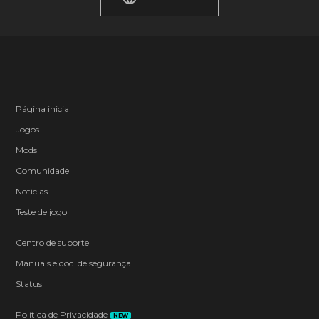
Página inicial
Jogos
Mods
Comunidade
Notícias
Teste de jogo
Centro de suporte
Manuais e doc. de segurança
Status
Política de Privacidade
NEW