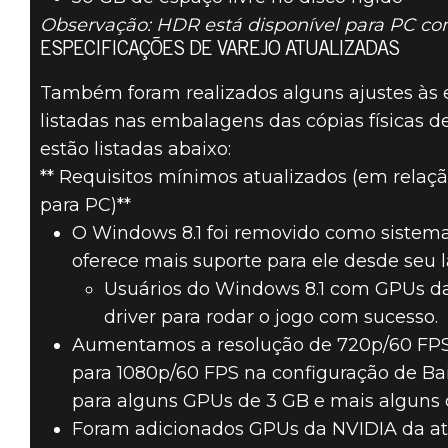
Observação: HDR está disponível para PC co
ESPECIFICAÇÕES DE VAREJO ATUALIZADAS
Também foram realizados alguns ajustes às
listadas nas embalagens das cópias físicas
estão listadas abaixo:
** Requisitos mínimos atualizados (em relaçã
para PC)**
O Windows 8.1 foi removido como sistema
oferece mais suporte para ele desde seu 
Usuários do Windows 8.1 com GPUs da 
driver para rodar o jogo com sucesso.
Aumentamos a resolução de 720p/60 FPS 
para 1080p/60 FPS na configuração de Ba
para alguns GPUs de 3 GB e mais alguns 
Foram adicionados GPUs da NVIDIA da a