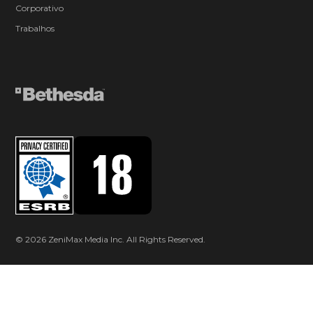
Corporativo
Trabalhos
© 2026 ZeniMax Media Inc. All Rights Reserved.