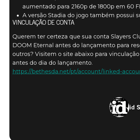
aumentado para 2160p de 1800p em 60 FP
A versão Stadia do jogo também possui s
VINCULAÇÃO DE CONTA
Querem ter certeza que sua conta Slayers Cl
DOOM Eternal antes do lançamento para resga
outros? Visitem o site abaixo para vinculaçã
antes do dia do lançamento.
https://bethesda.net/pt/account/linked-accou
id 