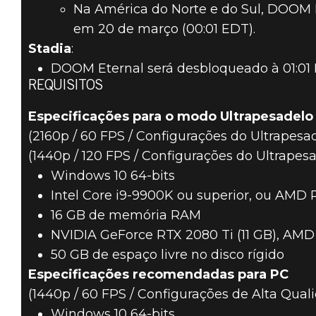
Na América do Norte e do Sul, DOOM E
em 20 de março (00:01 EDT).
Stadia
:
DOOM Eternal será desbloqueado à 01:01
REQUISITOS
Especificações para o modo Ultrapesadelo
(2160p / 60 FPS / Configurações do Ultrapesa
(1440p / 120 FPS / Configurações do Ultrapes
Windows 10 64-bits
Intel Core i9-9900K ou superior, ou AMD 
16 GB de memória RAM
NVIDIA GeForce RTX 2080 Ti (11 GB), AMD
50 GB de espaço livre no disco rígido
Especificações recomendadas para PC
(1440p / 60 FPS / Configurações de Alta Qual
Windows 10 64-bits