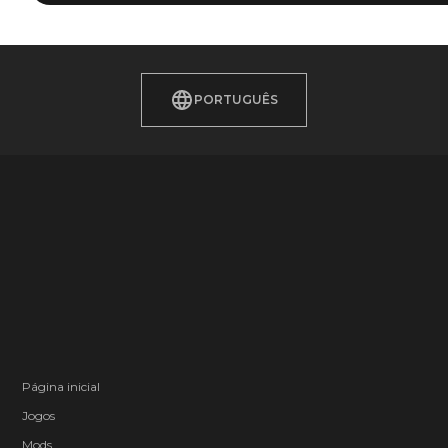
PORTUGUÊS
Página inicial
Jogos
Mods