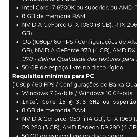
Intel Core i7-6700K ou superior, ou AMD 
8 GB de memória RAM
NVIDIA GeForce GTX 1080 (8 GB), RTX 20
GB)
OU
(1080p/ 60 FPS / Configurações de Al
GB), NVIDIA GeForce 970 (4 GB), AMD RX
970 - defina Qualidade das texturas para
50 GB de espaço livre no disco rígido
Requisitos mínimos para PC
(1080p / 60 FPS / Configurações de Baixa Qua
Windows 7 64-bits / Windows 10 64-bits
8 GB de memória RAM
NVIDIA GeForce 1050Ti (4 GB), GTX 1060 
R9 280 (3 GB), AMD Radeon R9 290 (4 GB)
50 GB de espaço livre no disco rígido