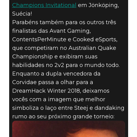
Champions Invitational
em Jönköping,
Suécia!
Parabéns também para os outros três
finalistas das Avant Gaming,
ContentsPerMinute e Cooked eSports,
que competiram no Australian Quake
Championship e exibiram suas
habilidades no 2v2 para o mundo todo.
Enquanto a dupla vencedora da
Corvidae passa a olhar para a
DreamHack Winter 2018, deixamos
vocês com a imagem que melhor
simboliza o laço entre Steej e dandaking
rumo ao seu próximo grande torneio: