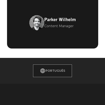
Parker Wilhelm
Content Manager
PORTUGUÊS