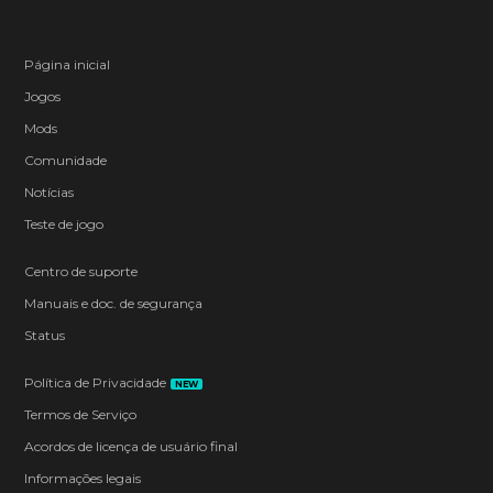
Página inicial
Jogos
Mods
Comunidade
Notícias
Teste de jogo
Centro de suporte
Manuais e doc. de segurança
Status
Política de Privacidade
NEW
Termos de Serviço
Acordos de licença de usuário final
Informações legais