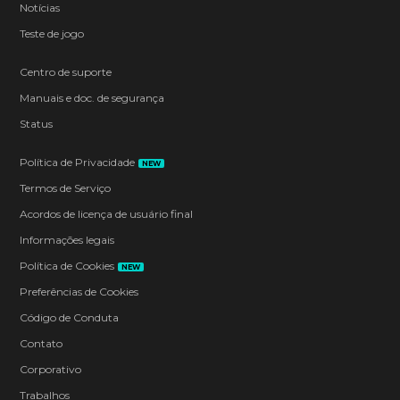
Notícias
Teste de jogo
Centro de suporte
Manuais e doc. de segurança
Status
Política de Privacidade
NEW
Termos de Serviço
Acordos de licença de usuário final
Informações legais
Política de Cookies
NEW
Preferências de Cookies
Código de Conduta
Contato
Corporativo
Trabalhos