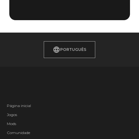
PORTUGUÊS
Página inicial
Jogos
Mods
Comunidade