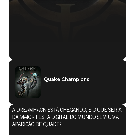
Quake Champions
Quake Champions
30 de novembro de 2017
A DREAMHACK ESTÁ CHEGANDO, E O QUE SERIA
ASSISTA AO
DA MAIOR FESTA DIGITAL DO MUNDO SEM UMA
APARIÇÃO DE QUAKE?