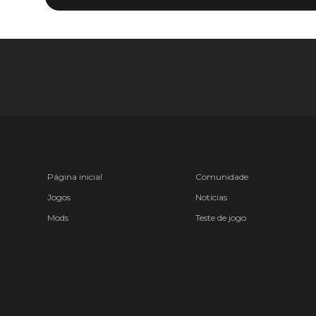
Página inicial
Comunidade
Jogos
Notícias
Mods
Teste de jogo