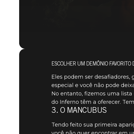
ESCOLHER UM DEMÔNIO FAVORITO 
Eles podem ser desafiadores, 
especial e você não pode deix
No entanto, fizemos uma lista
do Inferno têm a oferecer. Tem
3. O MANCUBUS
Tendo feito sua primeira apa
você não quer encontrar em um