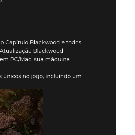
:
, o Capítulo Blackwood e todos
O: Atualização Blackwood
d em PC/Mac, sua máquina
s únicos no jogo, incluindo um