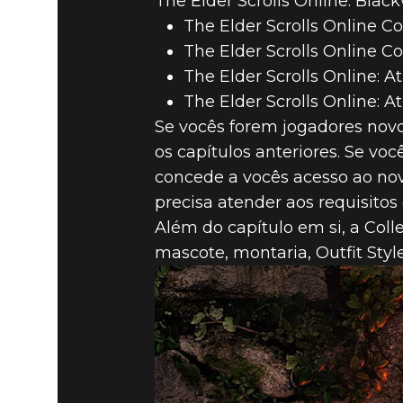
The Elder Scrolls Online: Blac
The Elder Scrolls Online C
The Elder Scrolls Online Co
The Elder Scrolls Online: 
The Elder Scrolls Online: A
Se vocês forem jogadores novo
os capítulos anteriores. Se vo
concede a vocês acesso ao no
precisa atender aos requisitos 
Além do capítulo em si, a Coll
mascote, montaria, Outfit Styl