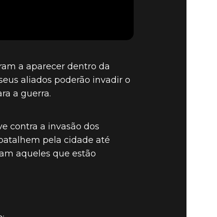
ram a aparecer dentro da
seus aliados poderão invadir o
ra a guerra.
e contra a invasão dos
 batalhem pela cidade até
dam aqueles que estão