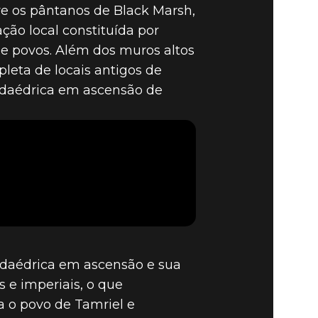
re os pântanos de Black Marsh,
ção local constituída por
s e povos. Além dos muros altos
leta de locais antigos de
a daédrica em ascensão de
 daédrica em ascensão e sua
 e imperiais, o que
 o povo de Tamriel e