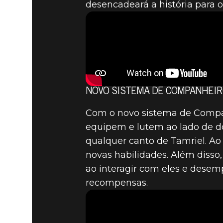
desencadeará a história para o
NOVO SISTEMA DE COMPANHEI
Com o novo sistema de Compan
equipem e lutem ao lado de d
qualquer canto de Tamriel. Ao
novas habilidades. Além diss
ao interagir com eles e desem
recompensas.