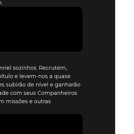
.
riel sozinhos. Recrutem,
ítulo e levem-nos a quase
s subirão de nível e ganharão
nidade com seus Companheiros
m missões e outras