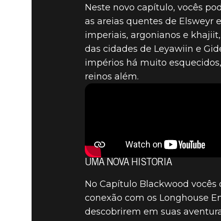
Neste novo capítulo, vocês po
as areias quentes de Elsweyr 
imperiais, argonianos e khajii
das cidades de Leyawiin e Gid
impérios há muito esquecidos,
reinos além.
UMA NOVA HISTÓRIA
No Capítulo Blackwood vocês 
conexão com os Longhouse Emp
descobrirem em suas aventura