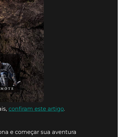
ais,
confiram este artigo
.
zona e começar sua aventura