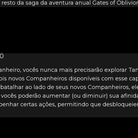
 resto da saga da aventura anual Gates of Oblivion
RO
heiro, vocês nunca mais precisarão explorar Tam
ois novos Companheiros disponíveis com esse cap
 batalhar ao lado de seus novos Companheiros, ele
o, vocês poderão aumentar (ou diminuir) sua afi
penhar certas ações, permitindo que desbloqueie