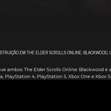
ESTRUIÇÃO EM THE ELDER SCROLLS ONLINE: BLACKWOOD, 
ue ambos The Elder Scrolls Online: Blackwood e a
, PlayStation 4, PlayStation 5, Xbox One e Xbox Se
R SCROLLS ON