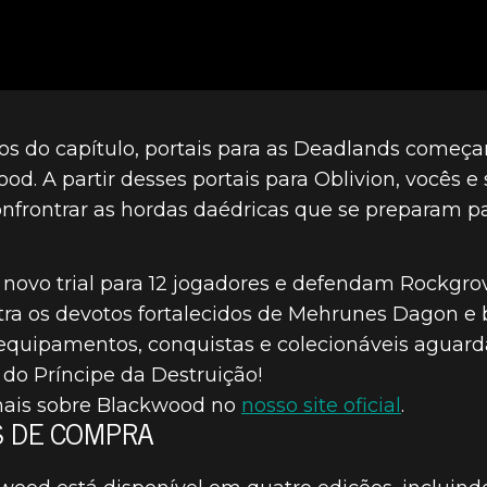
s do capítulo, portais para as Deadlands começa
. A partir desses portais para Oblivion, vocês e 
frontrar as hordas daédricas que se preparam pa
ovo trial para 12 jogadores e defendam Rockgrov
ntra os devotos fortalecidos de Mehrunes Dagon e
equipamentos, conquistas e colecionáveis aguar
s do Príncipe da Destruição!
mais sobre Blackwood no
nosso site oficial
.
S DE COMPRA