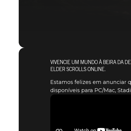
VIVENCIE UM MUNDO À BEIRA DA D
ELDER SCROLLS ONLINE.
Estamos felizes em anunciar q
disponíveis para PC/Mac, Stadia
The Elder Scrolls Online
08 de junho de 2021
THE ELDE