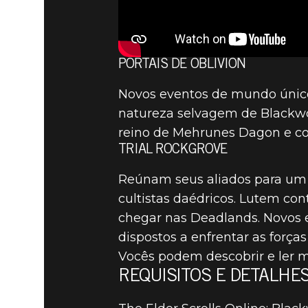
PORTAIS DE OBLIVION
Novos eventos de mundo único
natureza selvagem de Blackwood
reino de Mehrunes Dagon e con
TRIAL ROCKGROVE
Reúnam seus aliados para um n
cultistas daédricos. Lutem co
chegar nas Deadlands. Novos 
dispostos a enfrentar as força
Vocês podem descobrir e ler 
REQUISITOS E DETALHE