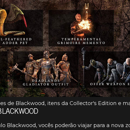
es de Blackwood, itens da Collector's Edition e m
 BLACKWOOD
ulo Blackwood, vocês poderão viajar para a nova 