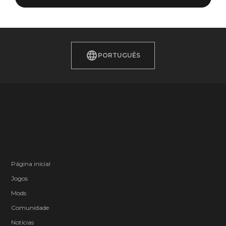
PORTUGUÊS
Página inicial
Jogos
Mods
Comunidade
Notícias