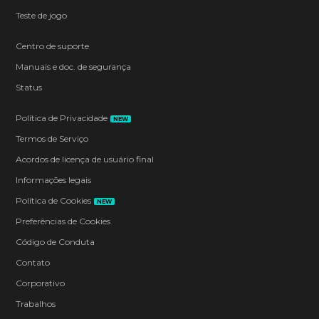
Teste de jogo
Centro de suporte
Manuais e doc. de segurança
Status
Política de Privacidade
NEW
Termos de Serviço
Acordos de licença de usuário final
Informações legais
Política de Cookies
NEW
Preferências de Cookies
Código de Conduta
Contato
Corporativo
Trabalhos