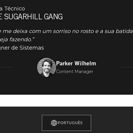
a Técnico
HE SUGARHILL GANG
e deixa com um sorriso no rosto e a sua batida 
eja fazendo.”
gner de Sistemas
Parker Wilhelm
Content Manager
PORTUGUÊS