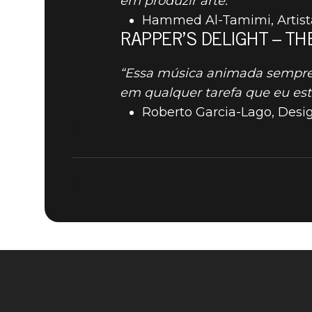
em produzir arte.”
Hammed Al-Tamimi, Artist
RAPPER’S DELIGHT – T
“Essa música animada sempre m
em qualquer tarefa que eu est
Roberto Garcia-Lago, Desi