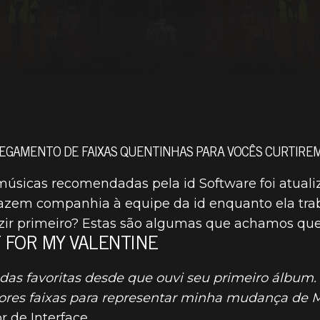
EGAMENTO DE FAIXAS QUENTINHAS PARA VOCÊS CURTIREM
úsicas recomendadas pela id Software foi atualiz
azem companhia à equipe da id enquanto ela tr
zir primeiro? Estas são algumas que achamos que
T FOR MY VALENTINE
 favoritas desde que ouvi seu primeiro álbum. ‘
es faixas para representar minha mudança de Mo
r de Interface