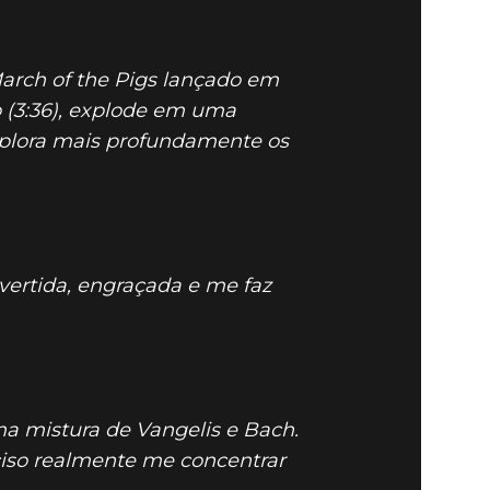
March of the Pigs lançado em
MSPIRAÇÃO
 (3:36), explode em uma
xplora mais profundamente os
ivertida, engraçada e me faz
ma mistura de Vangelis e Bach.
ciso realmente me concentrar