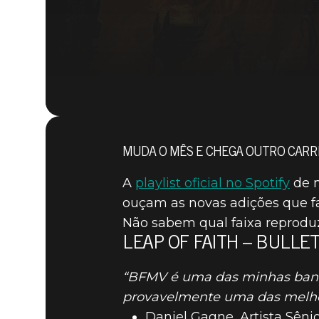
MUDA O MÊS E CHEGA OUTRO CARR
A
playlist oficial no Spotify
de m
ouçam as novas adições que f
Não sabem qual faixa reprodu
LEAP OF FAITH – BULLE
“BFMV é uma das minhas bandas
provavelmente uma das melhor
Daniel Gagne, Artista Sênio