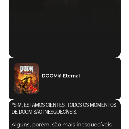
DOOM® Eternal
DOOM® Eternal
25 de setembro de 2019
*SIM, ESTAMOS CIENTES, TODOS OS MOMENTOS
OS 5
DE DOOM SÃO INESQUECÍVEIS.
Alguns, porém, são mais inesquecíveis