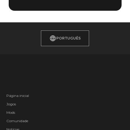
PORTUGUÊS
Página inicial
Jogos
Mods
Comunidade
Notícias