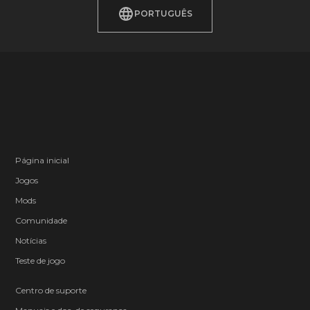
PORTUGUÊS
Página inicial
Jogos
Mods
Comunidade
Notícias
Teste de jogo
Centro de suporte