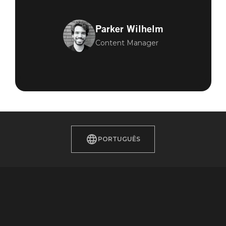
Parker Wilhelm
Content Manager
PORTUGUÊS