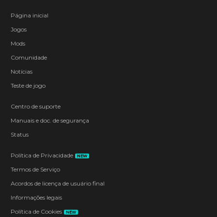
Página inicial
Jogos
Mods
Comunidade
Notícias
Teste de jogo
Centro de suporte
Manuais e doc. de segurança
Status
Política de Privacidade
NEW
Termos de Serviço
Acordos de licença de usuário final
Informações legais
Política de Cookies
NEW