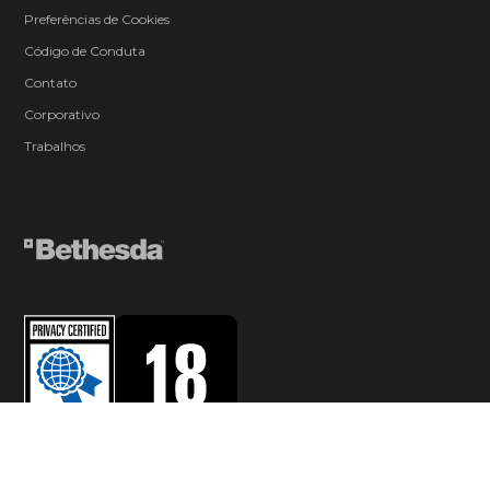
Preferências de Cookies
Código de Conduta
Contato
Corporativo
Trabalhos
© 2026 ZeniMax Media Inc. All Rights Reserved.