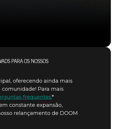
WADS PARA OS NOSSOS
DOOM® Eternal
ipal, oferecendo ainda mais
da comunidade! Para mais
erguntas frequentes
.*
 em constante expansão,
o nosso relançamento de DOOM