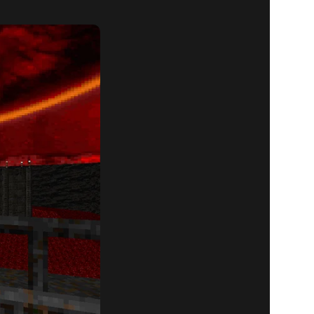
ONAL
ÓDIO 2!