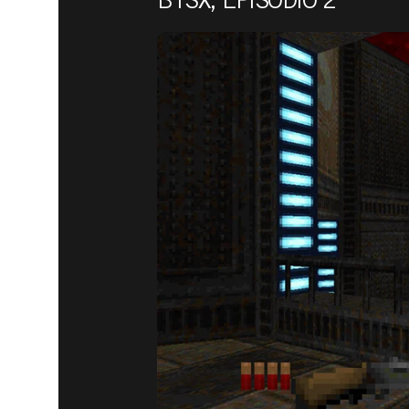
BTSX, EPISÓDIO 2
DOOM® Eternal
13 de agosto de 2020
NOVO CON
DISPONÍVE