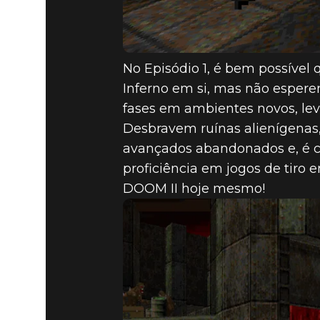
No Episódio 1, é bem possível
Inferno em si, mas não espere
fases em ambientes novos, lev
Desbravem ruínas alienígenas,
avançados abandonados e, é cl
proficiência em jogos de tiro 
DOOM II hoje mesmo!