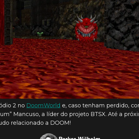
ódio 2 no
DoomWorld
e, caso tenham perdido, co
ium” Mancuso, a líder do projeto BTSX. Até a pr
 tudo relacionado a DOOM!