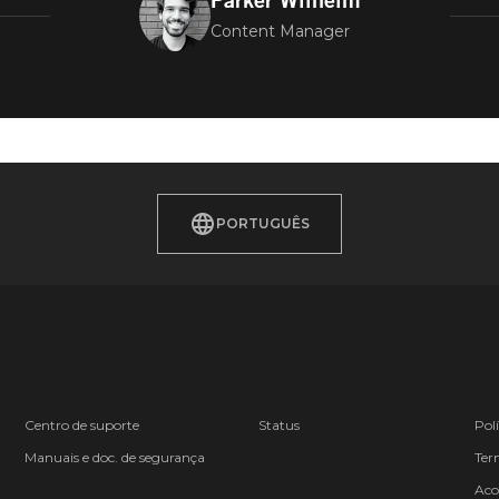
Parker Wilhelm
Content Manager
PORTUGUÊS
Centro de suporte
Status
Pol
Manuais e doc. de segurança
Ter
Aco