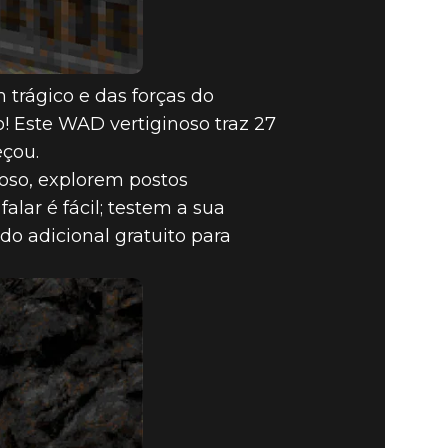
 trágico e das forças do
! Este WAD vertiginoso traz 27
eçou.
oso, explorem postos
lar é fácil; testem a sua
do adicional gratuito para