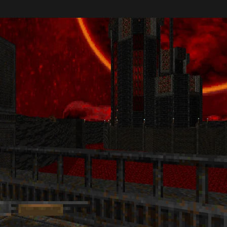
TEÚDO ADICI
L: BTSX, EPIS