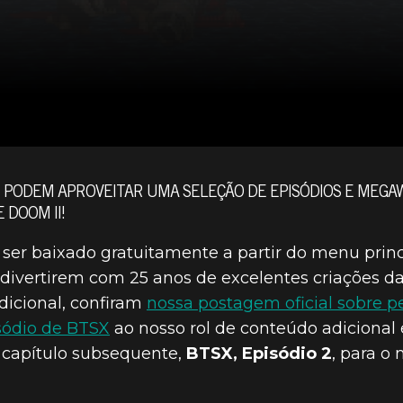
 PODEM APROVEITAR UMA SELEÇÃO DE EPISÓDIOS E MEGA
 DOOM II!
ser baixado gratuitamente a partir do menu princ
e divertirem com 25 anos de excelentes criações 
dicional, confiram
nossa postagem oficial sobre p
sódio de BTSX
ao nosso rol de conteúdo adicional
 capítulo subsequente,
BTSX, Episódio 2
, para 