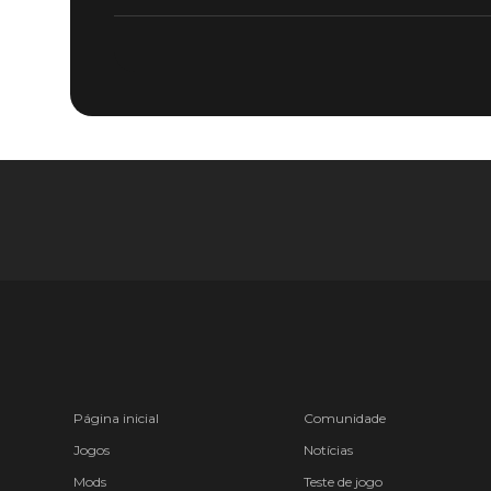
Página inicial
Comunidade
Jogos
Notícias
Mods
Teste de jogo