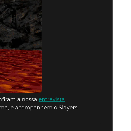
nfiram a nossa
entrevista
óxima, e acompanhem o Slayers