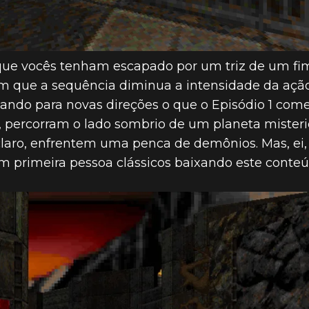
 que vocês tenham escapado por um triz de um fim
m que a sequência diminua a intensidade da ação
ando para novas direções o que o Episódio 1 com
 percorram o lado sombrio de um planeta misteri
aro, enfrentem uma penca de demônios. Mas, ei, fa
em primeira pessoa clássicos baixando este conteú