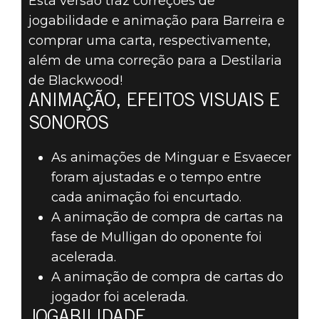
Esta versão traz correções de
jogabilidade e animação para Barreira e
comprar uma carta, respectivamente,
The Elder Scrolls: Legends
além de uma correção para a Destilaria
07 de agosto de 2019
de Blackwood!
THE ELDER
ANIMAÇÃO, EFEITOS VISUAIS E
SONOROS
SCROLLS:
As animações de Minguar e Esvaecer
LEGENDS –
foram ajustadas e o tempo entre
cada animação foi encurtado.
HOTFIX 2.12.1
A animação de compra de cartas na
fase de Mulligan do oponente foi
acelerada.
A animação de compra de cartas do
jogador foi acelerada.
JOGABILIDADE