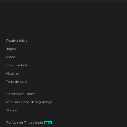
Página inicial
Jogos
Mods
Comunidade
Notícias
Teste de jogo
Centro de suporte
Manuais e doc. de segurança
Status
Política de Privacidade
NEW