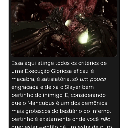
Essa aqui atinge todos os critérios de
uma Execução Gloriosa eficaz: é
macabra, é satisfatória, só
um pouco
engraçada e deixa o Slayer bem
pertinho do inimigo. E, considerando
que o Mancubus é um dos demônios
mais grotescos do bestiário do Inferno,
pertinho é exatamente onde você
não
quer estar – então há um extra de puro