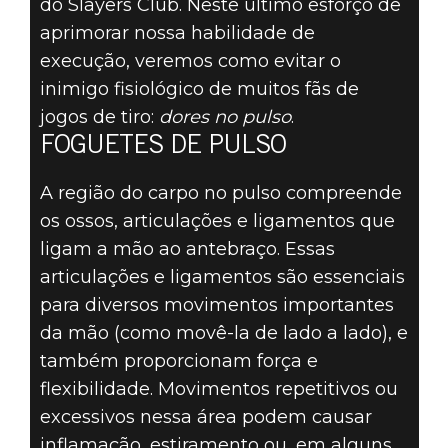
do Slayers Club. Neste último esforço de
aprimorar nossa habilidade de
execução, veremos como evitar o
inimigo fisiológico de muitos fãs de
jogos de tiro:
dores no pulso
.
FOGUETES DE PULSO
A região do carpo no pulso compreende
os ossos, articulações e ligamentos que
ligam a mão ao antebraço. Essas
articulações e ligamentos são essenciais
para diversos movimentos importantes
da mão (como movê-la de lado a lado), e
também proporcionam força e
flexibilidade. Movimentos repetitivos ou
excessivos nessa área podem causar
inflamação, estiramento ou, em alguns