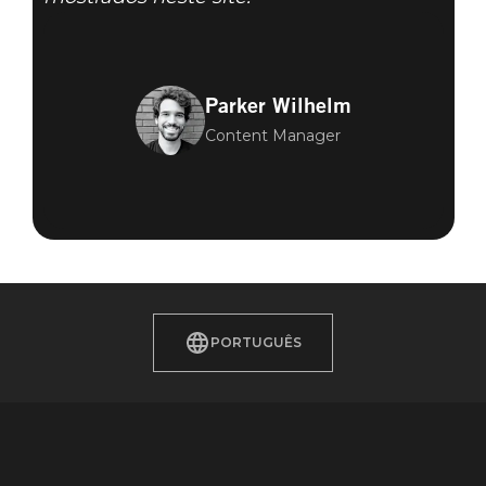
Parker Wilhelm
Content Manager
PORTUGUÊS