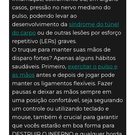
casos, pressão no nervo mediano do
pulso, podendo levar ao
desenvolvimento da
síndrome do túnel
do carpo
ou de outras lesões por esforço
repetitivo (LERs) graves.
O truque para manter suas mãos de
disparo fortes? Apenas alguns hábitos
saudáveis. Primeiro,
exercitar o pulso e
as mãos
antes e depois de jogar pode
manter os ligamentos flexíveis. Fazer
pausas e deixar as mãos sempre em
uma posição confortável, seja segurando
um controle ou utilizando teclado e
mouse, também é crucial para garantir
que vocês estarão em boa forma para
DESTRUIR O INFERNO e qualquer horda