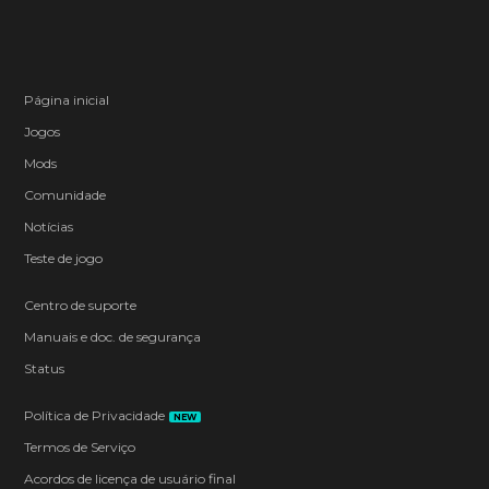
Página inicial
Jogos
Mods
Comunidade
Notícias
Teste de jogo
Centro de suporte
Manuais e doc. de segurança
Status
Política de Privacidade
NEW
Termos de Serviço
Acordos de licença de usuário final