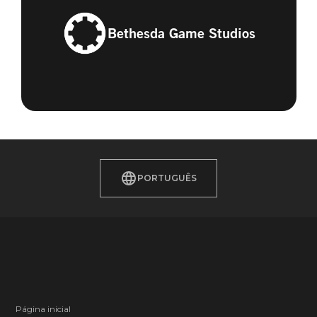
Bethesda Game Studios
PORTUGUÊS
Página inicial