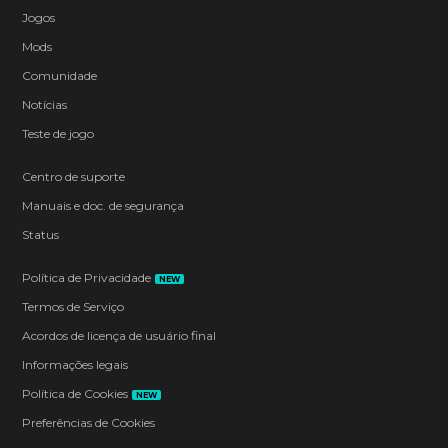
Jogos
Mods
Comunidade
Notícias
Teste de jogo
Centro de suporte
Manuais e doc. de segurança
Status
Política de Privacidade
NEW
Termos de Serviço
Acordos de licença de usuário final
Informações legais
Política de Cookies
NEW
Preferências de Cookies