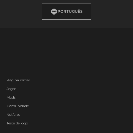
PORTUGUÊS
Página inicial
Jogos
Mods
Comunidade
Notícias
Teste de jogo