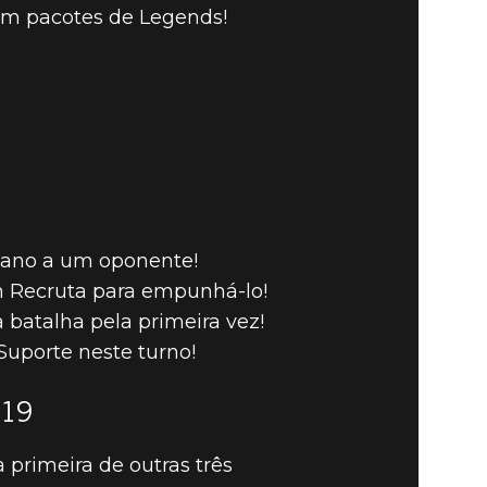
em pacotes de Legends!
dano a um oponente!
 Recruta para empunhá-lo!
 batalha pela primeira vez!
Suporte neste turno!
019
 primeira de outras três