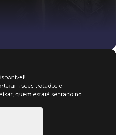
The Elder Scrolls: Legends
isponível!
rtaram seus tratados e
baixar, quem estará sentado no