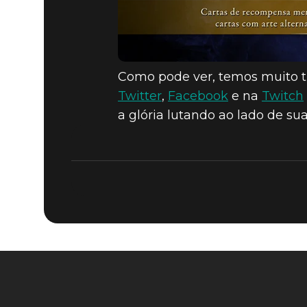
Como pode ver, temos muito tra
Twitter
,
Facebook
e na
Twitch
a glória lutando ao lado de su