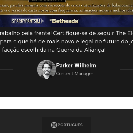
balho pela frente! Certifique-se de seguir The El
para o que há de mais novo e legal no futuro do j
a facção escolhida na Guerra da Aliança!
Parker Wilhelm
Content Manager
PORTUGUÊS