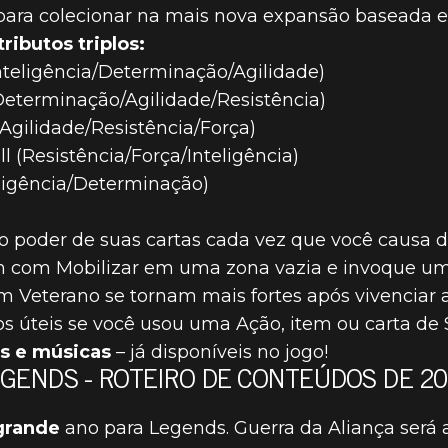
ara colecionar na mais nova expansão baseada 
ributos triplos:
teligência/Determinação/Agilidade)
(Determinação/Agilidade/Resistência)
Agilidade/Resistência/Força)
l (Resistência/Força/Inteligência)
eligência/Determinação)
 poder de suas cartas cada vez que você causa 
 com Mobilizar em uma zona vazia e invoque um
m Veterano se tornam mais fortes após vivenciar a
s úteis se você usou uma Ação, item ou carta de 
is e músicas
– já disponíveis no jogo!
EGENDS - ROTEIRO DE CONTEÚDOS DE 2
grande
ano para Legends. Guerra da Aliança será a