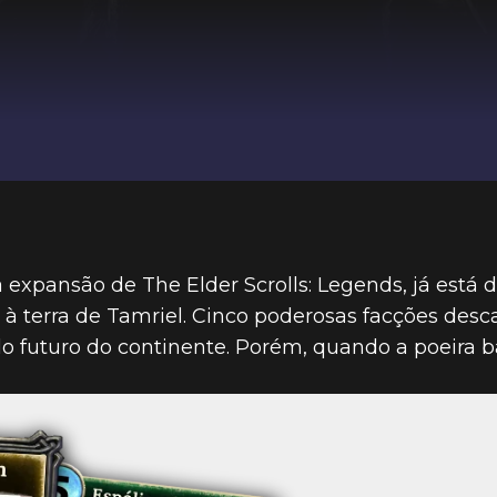
 expansão de The Elder Scrolls: Legends, já está d
terra de Tamriel. Cinco poderosas facções desca
elo futuro do continente. Porém, quando a poeira 