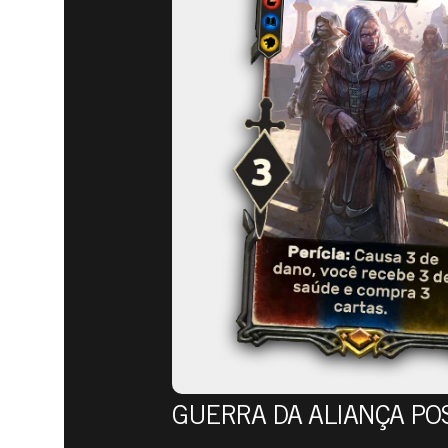
ESCOLHA 
SCROLLS:
ALIANÇA J
GUERRA DA ALIANÇA PO