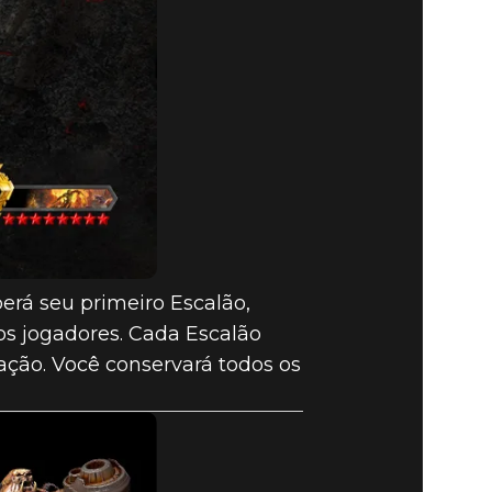
erá seu primeiro Escalão,
os jogadores. Cada Escalão
cação. Você conservará todos os