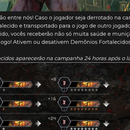
tão entre nós! Caso o jogador seja derrotado na 
lecido e transportado para o jogo de outro jogado
cido, vocês receberão não só muita saúde e mu
 jogo! Ativem ou desativem Demônios Fortalecido
cidos aparecerão na campanha 24 horas após o l