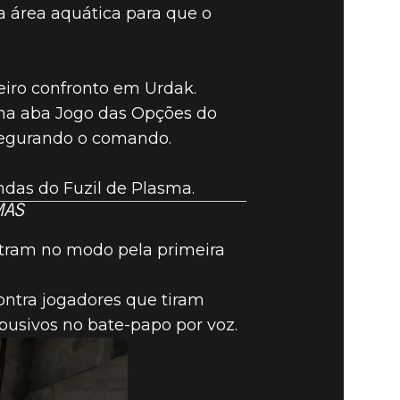
a área aquática para que o
iro confronto em Urdak.
 na aba Jogo das Opções do
 segurando o comando.
das do Fuzil de Plasma.
MAS
ntram no modo pela primeira
ntra jogadores que tiram
usivos no bate-papo por voz.