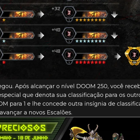
gou. Após alcançar o nível DOOM 250, você receb
pecial que denota sua classificação para os outr
M para 1 e lhe concede outra insígnia de classifi
vançar a novos Escalões.