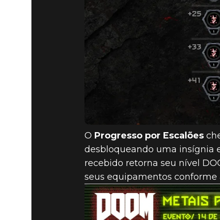
O
Progresso por Escalões
che
desbloqueando uma insígnia es
recebido retorna seu nível DOO
seus equipamentos conforme a