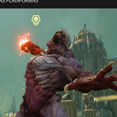
AS PLATAFORMAS
 PATCH DA AT
M ETERNAL