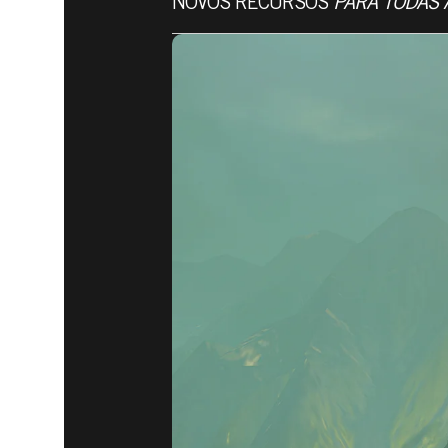
NOVOS RECURSOS
PARA TODAS 
DOOM® Eternal
14 de maio de 2020
NOTAS DO
1 DE DOO