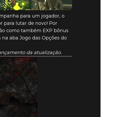
campanha para um jogador, o
r para lutar de novo! Por
nição como também EXP bônus
s na aba Jogo das Opções do
ançamento da atualização.