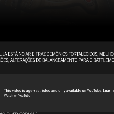
 JÁ ESTÁ NO AR E TRAZ DEMÔNIOS FORTALECIDOS, MELHOR
ÕES, ALTERAÇÕES DE BALANCEAMENTO PARA O BATTLEMOD