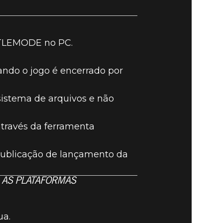
TTLEMODE no PC.
uando o jogo é encerrado por
sistema de arquivos e não
través da ferramenta
ublicação de lançamento da
 AS PLATAFORMAS
ua.