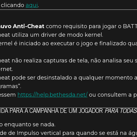
 clicando
aqui
.
uvo Anti-Cheat
como requisito para jogar o BA
at utiliza um driver de modo kernel.
rnel é iniciado ao executar o jogo e finalizado q
at não realiza capturas de tela, não analisa seu 
rnet.
eat pode ser desinstalado a qualquer momento a
gramas”.
cessem
https://help.bethesda.net/
ou consultem a p
VIDA PARA A CAMPANHA DE UM JOGADOR
PARA TODAS
o enquanto se nada.
e de Impulso vertical para quando se está na ág