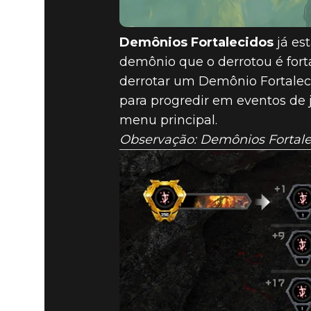
Demônios Fortalecidos
já es
demônio que o derrotou é forta
derrotar um Demônio Fortale
para progredir em eventos de
menu principal.
Observação: Demônios Fortale