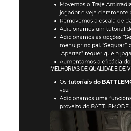
Movemos o Traje Antirradi
jogador o veja claramente 
Removemos a escala de dan
Adicionamos um tutorial d
Adicionamos as opções “Se
menu principal. “Segurar”
“Apertar” requer que o jo
Aumentamos a eficácia do 
MELHORIAS DE QUALIDADE DE 
Os
tutoriais do BATTLE
vez.
Adicionamos uma funcional
proveito do BATTLEMODE ao