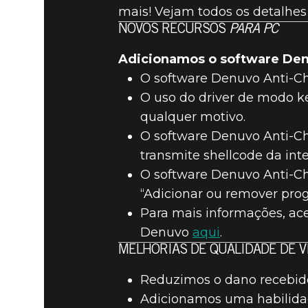
mais! Vejam todos os detalhes
NOVOS RECURSOS
PARA PC
Adicionamos o software Den
O software Denuvo Anti-Che
O uso do driver de modo ke
qualquer motivo.
O software Denuvo Anti-Che
transmite shellcode da inte
O software Denuvo Anti-Ch
“Adicionar ou remover pro
Para mais informações, a
Denuvo
aqui
.
MELHORIAS DE QUALIDADE DE 
Reduzimos o dano recebid
Adicionamos uma habilidad