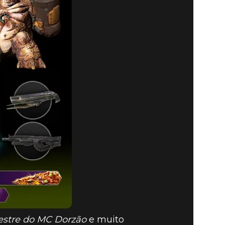
estre do MC Dorzão
e muito