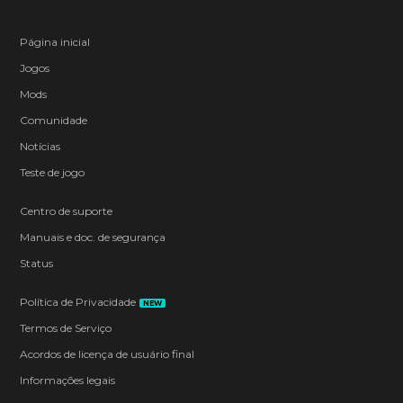
Página inicial
Jogos
Mods
Comunidade
Notícias
Teste de jogo
Centro de suporte
Manuais e doc. de segurança
Status
Política de Privacidade
NEW
Termos de Serviço
Acordos de licença de usuário final
Informações legais