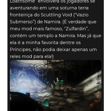
Loathsome” envolverá os jogadores se
aventurando em uma soturna terra
fronteiriça do Scuttling Void (“Vazio
Submerso”) de Namira. (É verdade que
meu mod mais famoso, “Zulfardin”,
contém um templo a Namira. Mas já que
ela é a minha favorita dentre os
Príncipes, não podia deixar apenas um
reles mod para ela!)