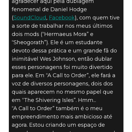
agradecer aqui pela dublagem
fenomenal de Daniel Hodge
(
SoundCloud
,
Facebook
), com quem tive
a sorte de trabalhar nos meus últimos
dois mods (“Hermaeus Mora” e
“Sheogorath”). Ele é um estudante
devoto dessa prática e um grande fã do
inimitável Wes Johnson, então dublar
esses personagens foi muito divertido
para ele. Em “A Call to Order”, ele fará a
voz de diversos personagens, dois dos
quais aparecem no mesmo papel que
em “The Shivering Isles”. Hmm...
“A Call to Order” também é o meu
empreendimento mais ambicioso até
agora. Estou criando um espaço de