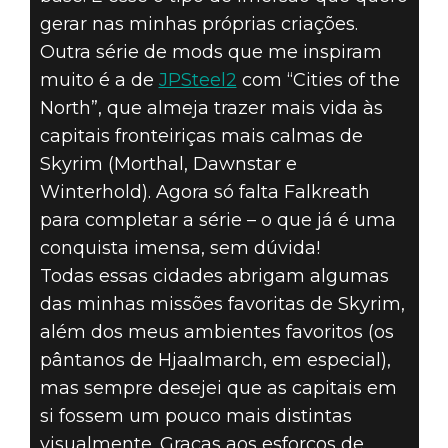
gerar nas minhas próprias criações.
Outra série de mods que me inspiram
muito é a de
JPSteel2
com “Cities of the
North”, que almeja trazer mais vida às
capitais fronteiriças mais calmas de
Skyrim (Morthal, Dawnstar e
Winterhold). Agora só falta Falkreath
para completar a série – o que já é uma
conquista imensa, sem dúvida!
Todas essas cidades abrigam algumas
das minhas missões favoritas de Skyrim,
além dos meus ambientes favoritos (os
pântanos de Hjaalmarch, em especial),
mas sempre desejei que as capitais em
si fossem um pouco mais distintas
visualmente. Graças aos esforços de