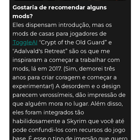
Gostaria de recomendar alguns
mods?
Eles dispensam introdução, mas os
mods de casas para jogadores de
ToggleAI
“Crypt of the Old Guard” e
“Adalvald's Retreat” são os que me
inspiraram a começar a trabalhar com
mods, lá em 2017. (Sim, demorei três
anos para criar coragem e começar a
experimentar!) A desordem e o design
parecem verossímeis, dão impressão de
que alguém mora no lugar. Além disso,
eles foram integrados tão
habilidosamente a Skyrim que você até
pode confundi-los com recursos do jogo
base. É esse o tipo de imersão que quero