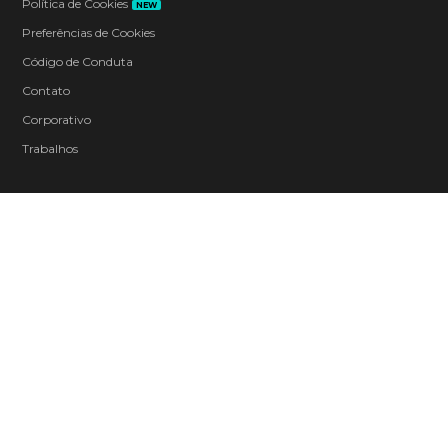
Política de Cookies
NEW
Preferências de Cookies
Código de Conduta
Contato
Corporativo
Trabalhos