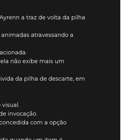
yrenn a traz de volta da pilha
s animadas atravessando a
acionada.
 ela não exibe mais um
vivida da pilha de descarte, em
visual.
 de invocação.
é concedida com a opção