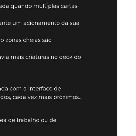
ada quando múltiplas cartas
urante um acionamento da sua
o zonas cheias são
via mais criaturas no deck do
ada com a interface de
os, cada vez mais próximos...
rea de trabalho ou de