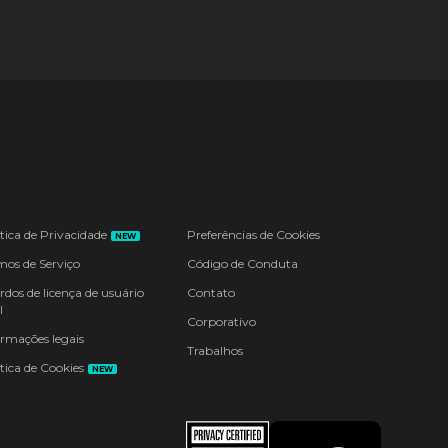
ítica de Privacidade
Preferências de Cookies
NEW
mos de Serviço
Código de Conduta
rdos de licença de usuário
Contato
l
Corporativo
ormações legais
Trabalhos
tica de Cookies
NEW