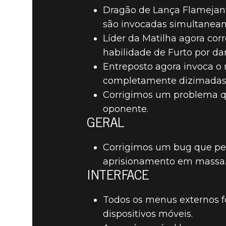
Dragão de Lança Flamejant
são invocadas simultanea
Líder da Matilha agora co
habilidade de Furto por d
Entreposto agora invoca o
completamente dizimadas
Corrigimos um problema qu
oponente.
GERAL
Corrigimos um bug que per
aprisionamento em massa. 
INTERFACE
Todos os menus externos fo
dispositivos móveis.