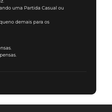
z.
ogando uma Partida Casual ou
equeno demais para os
nsas.
pensas.