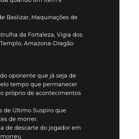
zida quando um item é
 de Baslizar, Maquinações de
trulha da Fortaleza, Vigia dos
o Templo, Amazona-Dragão
 do oponente que já seja de
 pelo tempo que permanecer
tro próprio de acontecimentos
s de Último Suspiro que
tes de morrer.
ha de descarte do jogador em
 morreu.