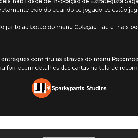
 pela habilidade de invocação de Estrategista Saga
orretamente exibido quando os jogadores estão j
do junto ao botão do menu Coleção não é mais p
 entregues com firulas através do menu Recompe
 fornecem detalhes das cartas na tela de recom
Sparkypants Studios