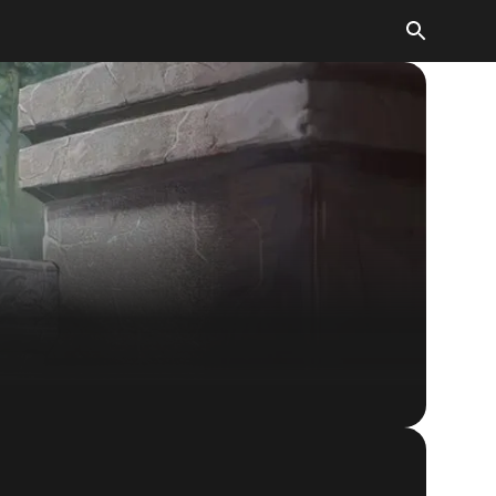
The Elder Scrolls: Legends