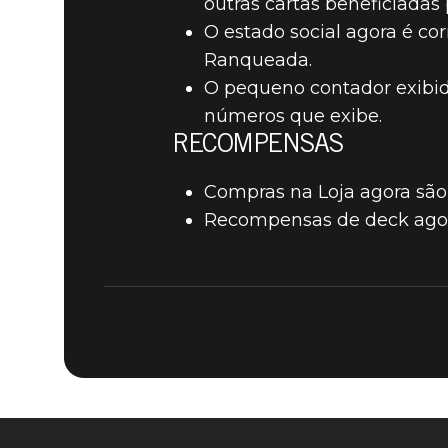
outras cartas beneficiadas
O estado social agora é c
Ranqueada.
O pequeno contador exibi
números que exibe.
RECOMPENSAS
Compras na Loja agora são
Recompensas de deck agora