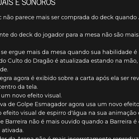
UAIS E SONOROS
ric não parece mais ser comprada do deck quando A
nte do deck do jogador para a mesa não são mai
se ergue mais da mesa quando sua habilidade é 
o Culto do Dragão é atualizada estando na mão,
de.
egra agora é exibido sobre a carta após ela ser re
entro da tela.
 um novo efeito visual.
iva de Golpe Esmagador agora usa um novo efeito 
o efeito visual de espirro d'água na sua animação
de Barreira não é mais ouvido quando a Barreira 
 ativada.