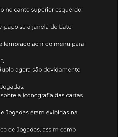
ho no canto superior esquerdo
papo se a janela de bate-
te lembrado ao ir do menu para
”.
o duplo agora são devidamente
 Jogadas.
sobre a iconografia das cartas
de Jogadas eram exibidas na
rico de Jogadas, assim como