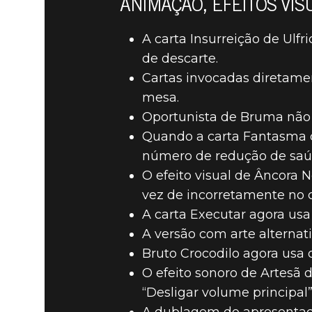
ANIMAÇÃO, EFEITOS VIS
A carta Insurreição de Ulf
de descarte.
Cartas invocadas diretame
mesa.
Oportunista de Bruma não 
Quando a carta Fantasma d
número de redução de saú
O efeito visual de Âncora N
vez de incorretamente no c
A carta Executar agora usa
A versão com arte alternat
Bruto Crocodilo agora usa 
O efeito sonoro de Artesã 
“Desligar volume principal”