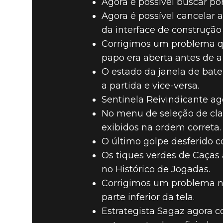
Agora é possível buscar por
Agora é possível cancelar 
da interface de construção
Corrigimos um problema q
papo era aberta antes de a
O estado da janela de bat
a partida e vice-versa.
Sentinela Reivindicante ag
No menu de seleção de clas
exibidos na ordem correta.
O último golpe desferido 
Os tiques verdes de Caças 
no Histórico de Jogadas.
Corrigimos um problema no
parte inferior da tela.
Estrategista Sagaz agora 