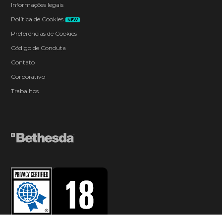
Informações legais
Política de Cookies
NEW
Preferências de Cookies
Código de Conduta
Contato
Corporativo
Trabalhos