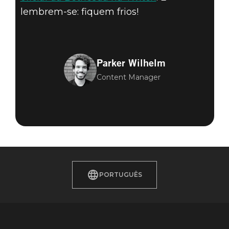
lembrem-se: fiquem frios!
Parker Wilhelm
Content Manager
PORTUGUÊS