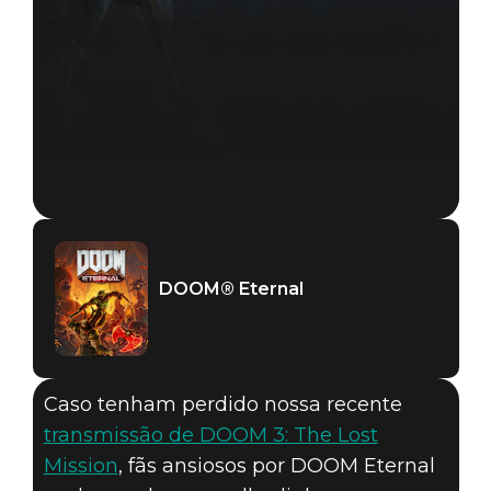
DOOM® Eternal
Caso tenham perdido nossa recente
transmissão de DOOM 3: The Lost
DOOM® Eternal
Mission
, fãs ansiosos por DOOM Eternal
25 de outubro de 2019