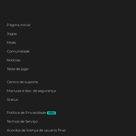
Página inicial
Jogos
Mods
Comunidade
Notícias
Teste de jogo
Centro de suporte
Manuais e doc. de segurança
Status
Política de Privacidade
NEW
Termos de Serviço
Acordos de licença de usuário final