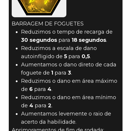
BARRAGEM DE FOGUETES
Reduzimos o tempo de recarga de
30 segundos
para
18 segundos
.
Reduzimos a escala de dano
autoinfligido de
5
para
0,5
.
Aumentamos o dano direto de cada
foguete de
1
para
3
.
Reduzimos o dano em área máximo
de
6
para
4
.
Reduzimos o dano em área mínimo
de
4
para
2
.
Aumentamos levemente o raio de
acerto da habilidade.
Aprimoramentos de fim de rodada: