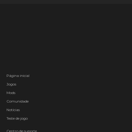
Página inicial
Jogos
Mods
Comunidade
Notícias
Teste de jogo
Centro de suporte