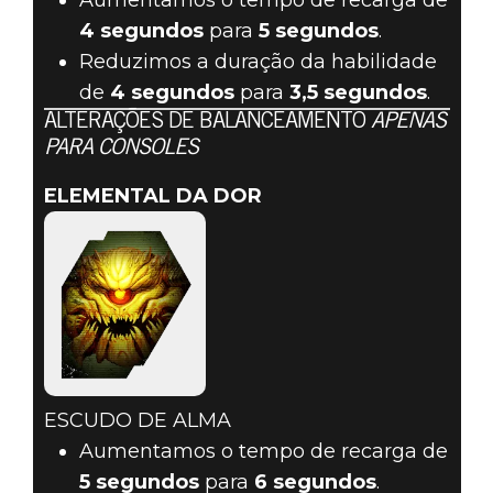
Aumentamos o tempo de recarga de
4 segundos
para
5 segundos
.
Reduzimos a duração da habilidade
de
4 segundos
para
3,5 segundos
.
ALTERAÇÕES DE BALANCEAMENTO
APENAS
PARA CONSOLES
ELEMENTAL DA DOR
ESCUDO DE ALMA
Aumentamos o tempo de recarga de
5 segundos
para
6 segundos
.