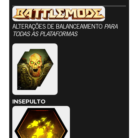
DOOM® Eternal
ALTERAÇÕES DE BALANCEAMENTO
PARA
16 de julho de 2020
TODAS AS PLATAFORMAS
ATUALIZAÇÃO
DE 16 DE
JULHO PARA O
BATTLEMODE
INSEPULTO