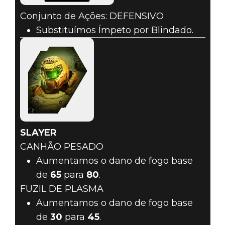
Conjunto de Ações: DEFENSIVO
Substituímos Ímpeto por Blindado.
SLAYER
CANHÃO PESADO
Aumentamos o dano de fogo base
de
65
para
80
.
FUZIL DE PLASMA
Aumentamos o dano de fogo base
de
30
para
45
.