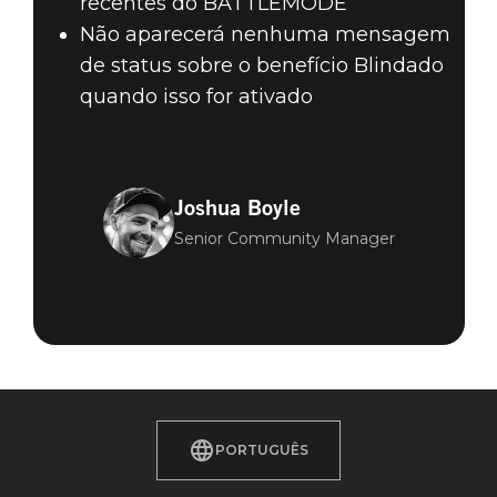
recentes do BATTLEMODE
Não aparecerá nenhuma mensagem
de status sobre o benefício Blindado
quando isso for ativado
Joshua Boyle
Senior Community Manager
PORTUGUÊS