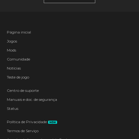
Página inicial
Jogos
Mods
Comunidade
Notícias
Teste de jogo
Centro de suporte
Manuais e doc. de segurança
Status
Política de Privacidade
NEW
Termos de Serviço