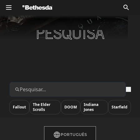
PESQUISA
PESQUISA
The Elder
Indiana
Fallout
DOOM
Starfield
Scrolls
Jones
PORTUGUÊS