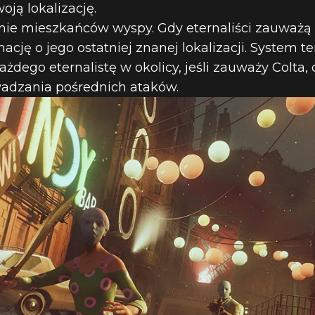
oją lokalizację.
onie mieszkańców wyspy. Gdy eternaliści zauważą 
cję o jego ostatniej znanej lokalizacji. System te
ego eternalistę w okolicy, jeśli zauważy Colta, c
adzania pośrednich ataków.