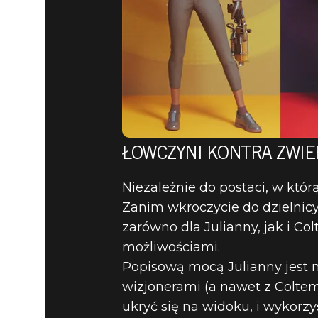
ŁOWCZYNI KONTRA ZWIE
Niezależnie do postaci, w któr
Zanim wkroczycie do dzielnicy
zarówno dla Julianny, jak i Co
możliwościami.
Popisową mocą Julianny jest m
wizjonerami (a nawet z Coltem
ukryć się na widoku, i wykorzy