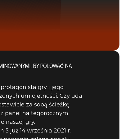
RMINOWANYMI, BY POLOWAĆ NA
DEATHLOOP
otagonista gry i jego
dzonych umiejętności. Czy uda
stawicie za sobą ścieżkę
sz panel na tegorocznym
 naszej gry.
 już 14 września 2021 r.