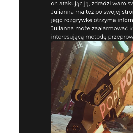
on atakując ją, zdradzi wam sw
Julianna ma też po swojej str
jego rozgrywkę otrzyma informa
Julianna może zaalarmować każd
interesującą metodę przeprow