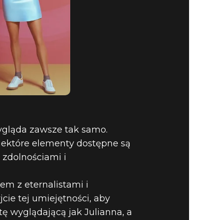
wygląda zawsze tak samo.
Niektóre elementy dostępne są
 zdolnościami i
em z eternalistami i
cie tej umiejętności, aby
tę wyglądającą jak Julianna, a