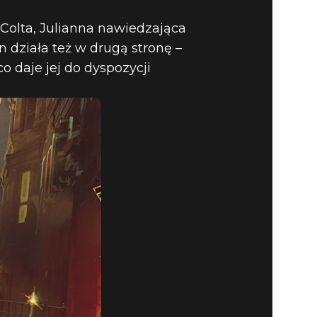
Colta, Julianna nawiedzająca
n działa też w drugą stronę –
o daje jej do dyspozycji