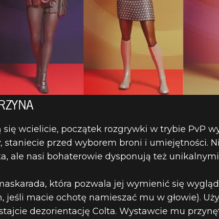
RZYNA
ą się wcielicie, początek rozgrywki w trybie PvP 
, staniecie przed wyborem broni i umiejętności. 
lta, ale nasi bohaterowie dysponują też unikalnymi
askarada, która pozwala jej wymienić się wygląd
, jeśli macie ochotę namieszać mu w głowie). Użyj
stajcie dezorientację Colta. Wystawcie mu przynę