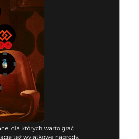
inne, dla których warto grać
kacie też wyjątkowe nagrody,