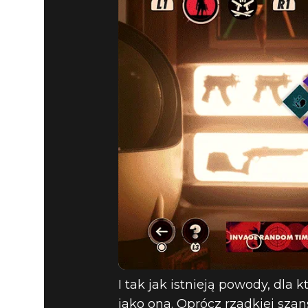
I tak jak istnieją powody, dla 
jako ona. Oprócz rzadkiej szan