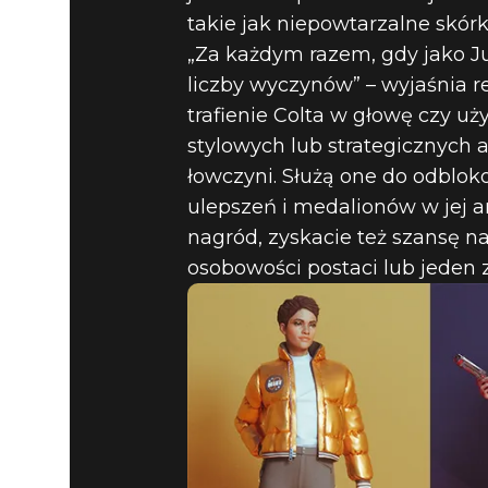
takie jak niepowtarzalne skórki
„Za każdym razem, gdy jako J
liczby wyczynów” – wyjaśnia re
trafienie Colta w głowę czy u
stylowych lub strategicznych 
łowczyni. Służą one do odblok
ulepszeń i medalionów w jej 
nagród, zyskacie też szansę na
osobowości postaci lub jeden 