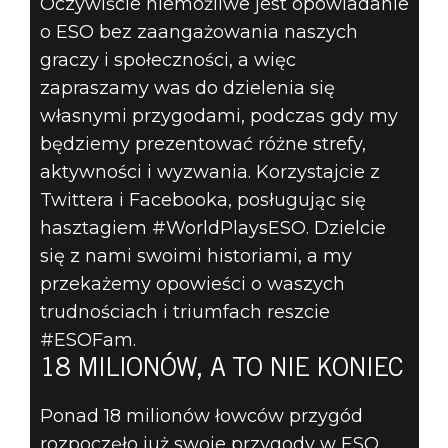
Oczywiście niemożliwe jest opowiadanie
o ESO bez zaangażowania naszych
graczy i społeczności, a więc
zapraszamy was do dzielenia się
własnymi przygodami, podczas gdy my
będziemy prezentować różne strefy,
aktywności i wyzwania. Korzystajcie z
Twittera i Facebooka, posługując się
hasztagiem #WorldPlaysESO. Dzielcie
się z nami swoimi historiami, a my
przekażemy opowieści o waszych
trudnościach i triumfach reszcie
#ESOFam.
18 MILIONÓW, A TO NIE KONIEC
Ponad 18 milionów łowców przygód
rozpoczęło już swoje przygody w ESO,