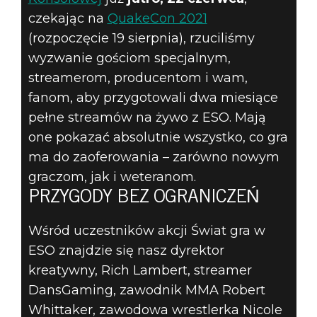
czekając na
QuakeCon 2021
(rozpoczęcie 19 sierpnia), rzuciliśmy
wyzwanie gościom specjalnym,
streamerom, producentom i wam,
fanom, aby przygotowali dwa miesiące
pełne streamów na żywo z ESO. Mają
one pokazać absolutnie wszystko, co gra
ma do zaoferowania – zarówno nowym
graczom, jak i weteranom.
PRZYGODY BEZ OGRANICZEŃ
Wśród uczestników akcji Świat gra w
ESO znajdzie się nasz dyrektor
kreatywny, Rich Lambert, streamer
DansGaming, zawodnik MMA Robert
Whittaker, zawodowa wrestlerka Nicole