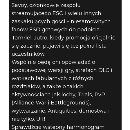
Savoy, członkowie zespołu
streamującego ESO i wielu innych
zaskakujących gości – niesamowitych
fanów ESO gotowych do podbicia
Tamriel. Jutro, kiedy promocja oficjalnie
się zacznie, pojawi się też pełna lista
uczestników.
Wspólnie będą oni opowiadać o
podstawowej wersji gry, strefach DLC i
wątkach fabularnych z różnych
rozdziałów, a także o takich
aktywnościach jak lochy, Trials, PvP
(Alliance War i Battlegrounds),
wytwarzanie, Antiquities, domostwa i
nie tylko. Uff!
Sprawdźcie wstępny harmonogram