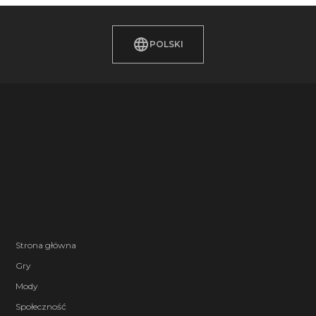
POLSKI
Strona główna
Gry
Mody
Społeczność