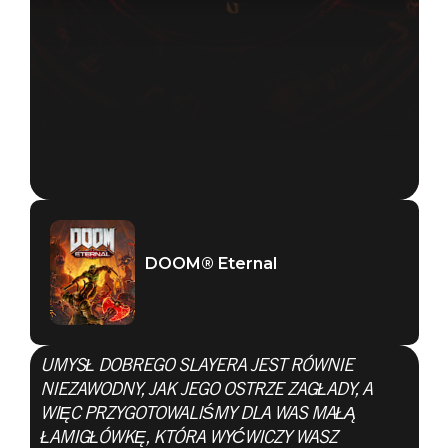
DOOM® Eternal
UMYSŁ DOBREGO SLAYERA JEST RÓWNIE
NIEZAWODNY, JAK JEGO OSTRZE ZAGŁADY, A
WIĘC PRZYGOTOWALIŚMY DLA WAS MAŁĄ
ŁAMIGŁÓWKĘ, KTÓRA WYĆWICZY WASZ