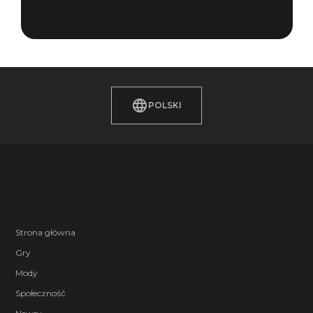
POLSKI
Strona główna
Gry
Mody
Społeczność