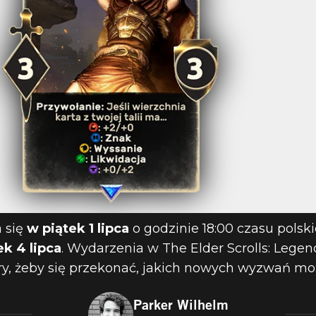
 się
w piątek 1 lipca
o godzinie 18:00 czasu polski
k 4 lipca
. Wydarzenia w The Elder Scrolls: Legend
ry, żeby się przekonać, jakich nowych wyzwań moż
Parker Wilhelm