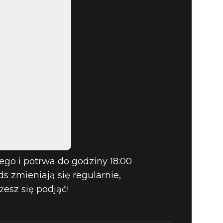
ego i potrwa do godziny 18:00
s zmieniają się regularnie,
esz się podjąć!