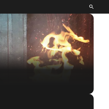
The Elder Scrolls: Legends