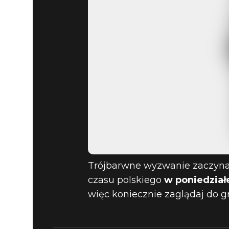
Trójbarwne wyzwanie zaczyna
czasu polskiego
w poniedziałe
więc koniecznie zaglądaj do g