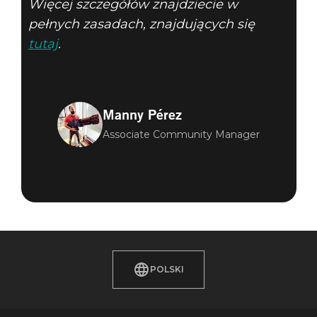
Więcej szczegółów znajdziecie w
pełnych zasadach, znajdujących się
tutaj
.
Manny Pérez
Associate Community Manager
POLSKI