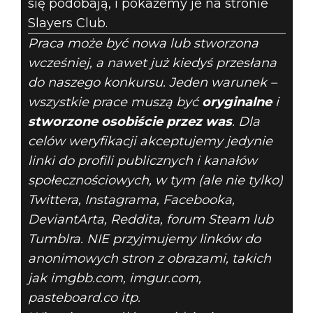
się podobają, i pokażemy je na stronie
Slayers Club.
Praca może być nowa lub stworzona
wcześniej, a nawet już kiedyś przesłana
do naszego konkursu. Jeden warunek –
wszystkie prace muszą być
oryginalne
i
stworzone osobiście przez was
. Dla
celów weryfikacji akceptujemy jedynie
linki do profili publicznych i kanałów
społecznościowych, w tym (ale nie tylko)
Twittera, Instagrama, Facebooka,
DeviantArta, Reddita, forum Steam lub
Tumblra. NIE przyjmujemy linków do
anonimowych stron z obrazami, takich
jak imgbb.com, imgur.com,
pasteboard.co itp.