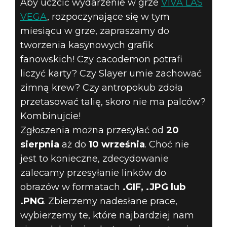
Aby uczcić wydarzenie w grze
VIVA LAS
VEGA
, rozpoczynające się w tym
miesiącu w grze, zapraszamy do
tworzenia kasynowych grafik
fanowskich! Czy cacodemon potrafi
liczyć karty? Czy Slayer umie zachować
zimną krew? Czy antropokub zdoła
przetasować talię, skoro nie ma palców?
Kombinujcie!
Zgłoszenia można przesyłać od
20
sierpnia
aż do
10 września
. Choć nie
jest to konieczne, zdecydowanie
zalecamy przesyłanie linków do
obrazów w formatach
.GIF, .JPG lub
.PNG
. Zbierzemy nadesłane prace,
wybierzemy te, które najbardziej nam