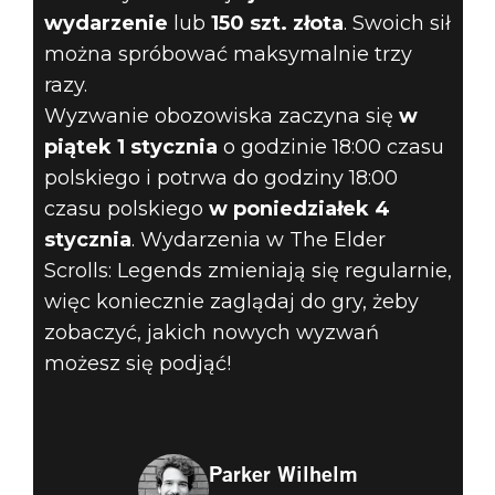
wydarzenie
lub
150 szt. złota
. Swoich sił
można spróbować maksymalnie trzy
razy.
Wyzwanie obozowiska zaczyna się
w
piątek 1 stycznia
o godzinie 18:00 czasu
polskiego i potrwa do godziny 18:00
czasu polskiego
w poniedziałek 4
stycznia
. Wydarzenia w The Elder
Scrolls: Legends zmieniają się regularnie,
więc koniecznie zaglądaj do gry, żeby
zobaczyć, jakich nowych wyzwań
możesz się podjąć!
Parker Wilhelm