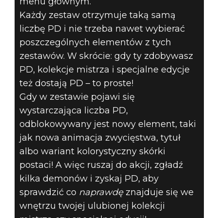
menu głównym.
Każdy zestaw otrzymuje taką samą
liczbę PD i nie trzeba nawet wybierać
poszczególnych elementów z tych
zestawów. W skrócie: gdy ty zdobywasz
PD, kolekcje mistrza i specjalne edycje
też dostają PD – to proste!
Gdy w zestawie pojawi się
wystarczająca liczba PD,
odblokowywany jest nowy element, taki
jak nowa animacja zwycięstwa, tytuł
albo wariant kolorystyczny skórki
postaci! A więc ruszaj do akcji, zgładź
kilka demonów i zyskaj PD, aby
sprawdzić co
naprawdę
znajduje się we
wnętrzu twojej ulubionej kolekcji