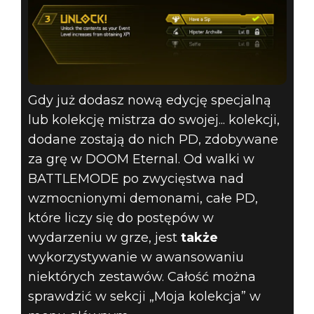
Gdy już dodasz nową edycję specjalną
lub kolekcję mistrza do swojej... kolekcji,
dodane zostają do nich PD, zdobywane
za grę w DOOM Eternal. Od walki w
BATTLEMODE po zwycięstwa nad
wzmocnionymi demonami, całe PD,
które liczy się do postępów w
wydarzeniu w grze, jest
także
wykorzystywanie w awansowaniu
niektórych zestawów. Całość można
sprawdzić w sekcji „Moja kolekcja” w