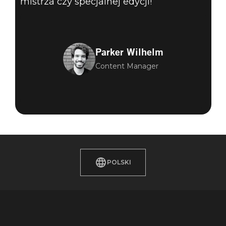
mistrza czy specjalnej edycji!
Parker Wilhelm
Content Manager
POLSKI