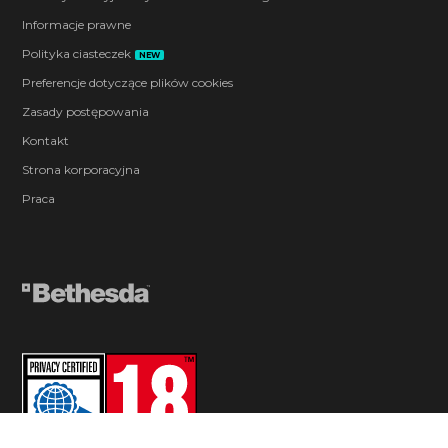
Informacje prawne
Polityka ciasteczek
NEW
Preferencje dotyczące plików cookies
Zasady postępowania
Kontakt
Strona korporacyjna
Praca