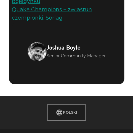
pojedynku
Quake Champions – zwiastun
czempionki: Sorlag
Joshua Boyle
Senior Community Manager
POLSKI