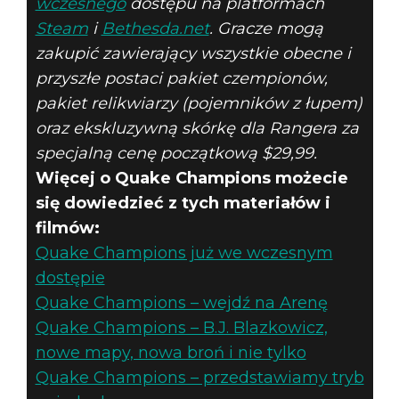
wczesnego
dostępu na platformach
Steam
i
Bethesda.net
. Gracze mogą
zakupić zawierający wszystkie obecne i
przyszłe postaci pakiet czempionów,
pakiet relikwiarzy (pojemników z łupem)
oraz ekskluzywną skórkę dla Rangera za
specjalną cenę początkową $29,99.
Więcej o Quake Champions możecie
się dowiedzieć z tych materiałów i
filmów:
Quake Champions już we wczesnym
dostępie
Quake Champions – wejdź na Arenę
Quake Champions – B.J. Blazkowicz,
nowe mapy, nowa broń i nie tylko
Quake Champions – przedstawiamy tryb