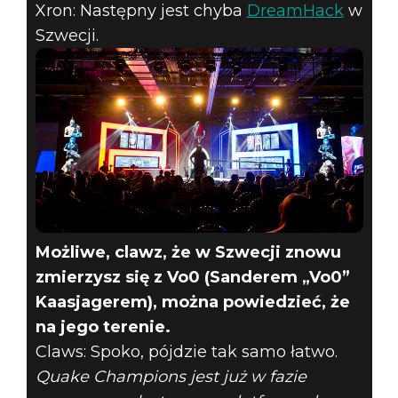
Xron: Następny jest chyba
DreamHack
w
Szwecji.
Możliwe, clawz, że w Szwecji znowu
zmierzysz się z Vo0 (Sanderem „Vo0”
Kaasjagerem), można powiedzieć, że
na jego terenie.
Claws: Spoko, pójdzie tak samo łatwo.
Quake Champions jest już w fazie