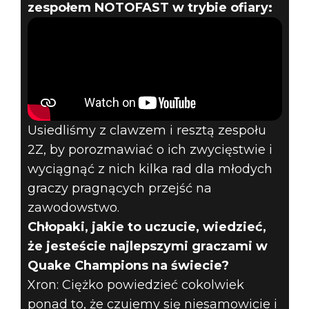
zespołem NOTOFAST w trybie ofiary:
Usiedliśmy z clawzem i resztą zespołu
2Z, by porozmawiać o ich zwycięstwie i
wyciągnąć z nich kilka rad dla młodych
graczy pragnących przejść na
zawodowstwo.
Chłopaki, jakie to uczucie, wiedzieć,
że jesteście najlepszymi graczami w
Quake Champions na świecie?
Xron: Ciężko powiedzieć cokolwiek
ponad to, że czujemy się niesamowicie i