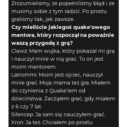
Zrozumieliśmy, że popełniliśmy błąd i że
musimy sobie z tym radzić. Po prostu
graliśmy tak, jak zawsze.
Czy mieliście jakiegoś quake'owego
mentora, który rozpoczął na poważnie
waszą przygodę z grą?
Clawz: Mam wujka, który pokazał mi grę
i nauczył mnie w nią grać. To on jest
moim mentorem.
Latrommi: Moim jest ojciec, nauczył
mnie grać. Moja mama też gra. Miałem
do czynienia z Quake'iem od
dzieciństwa. Zacząłem grać, gdy miałem
z 6 czy 7 lat.
Silencep: Ja sam się nauczyłem grać.
Xron: Ja też. Chciałem po prostu