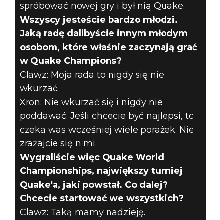
spróbować nowej gry i był nią Quake.
Wszyscy jesteście bardzo młodzi.
Jaką radę dalibyście innym młodym
osobom, które właśnie zaczynają grać
w Quake Champions?
Clawz: Moja rada to nigdy się nie
wkurzać.
Xron: Nie wkurzać się i nigdy nie
poddawać. Jeśli chcecie być najlepsi, to
czeka was wcześniej wiele porażek. Nie
zrażajcie się nimi.
Wygraliście więc Quake World
Championships, największy turniej
Quake'a, jaki powstał. Co dalej?
Chcecie startować we wszystkich?
Clawz: Taką mamy nadzieję.