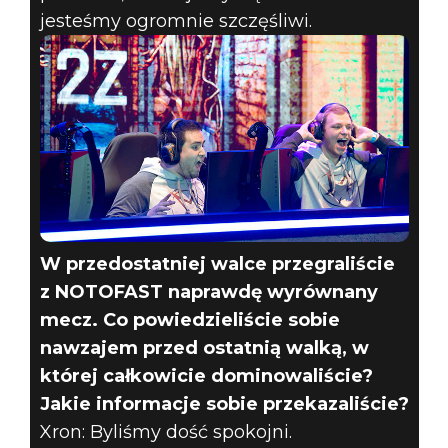
jesteśmy ogromnie szczęśliwi.
W przedostatniej walce przegraliście
z NOTOFAST naprawdę wyrównany
mecz. Co powiedzieliście sobie
nawzajem przed ostatnią walką, w
której całkowicie dominowaliście?
Jakie informacje sobie przekazaliście?
Xron: Byliśmy dość spokojni.