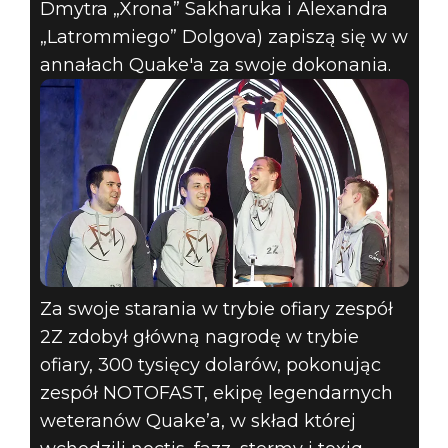
Dmytra „Xrona” Sakharuka i Alexandra
„Latrommiego” Dolgova) zapiszą się w w
annałach Quake'a za swoje dokonania.
Za swoje starania w trybie ofiary zespół
2Z zdobył główną nagrodę w trybie
ofiary, 300 tysięcy dolarów, pokonując
zespół NOTOFAST, ekipę legendarnych
weteranów Quake’a, w skład której