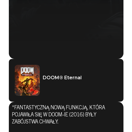
DOOM® Eternal
*FANTASTYCZNĄ NOWĄ FUNKCJĄ, KTÓRA
POJAWIŁA SIĘ W DOOM-IE (2016) BYŁY
ZABÓJSTWA CHWAŁY.
DOOM® Eternal
24 sierpnia 2019