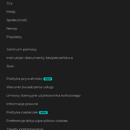
Gry
Mody
Społeczność
Newsy
Playtesty
Centrum pomocy
Instrukcje i dokumenty bezpieczeństwa
Stan
Polityka prywatności
NEW
Warunki świadczenia usługi
Umowy licencyjne użytkownika końcowego
Informacje prawne
Polityka ciasteczek
NEW
Preferencje dotyczące plików cookies
Zasady postępowania