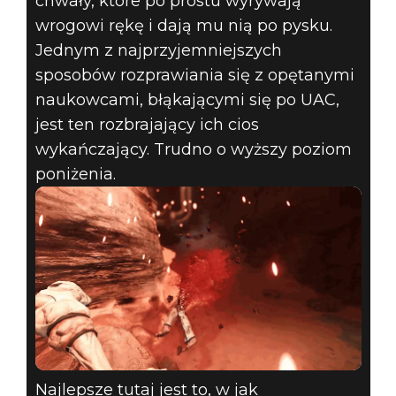
chwały, które po prostu wyrywają
wrogowi rękę i dają mu nią po pysku.
Jednym z najprzyjemniejszych
sposobów rozprawiania się z opętanymi
naukowcami, błąkającymi się po UAC,
jest ten rozbrajający ich cios
wykańczający. Trudno o wyższy poziom
poniżenia.
Najlepsze tutaj jest to, w jak