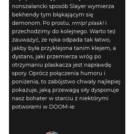
nonszalancki sposób Slayer wymierza
bekhendy tym błąkającym się
demonom. Po prostu,
rrrrip! plask!
i
przechodzimy do kolejnego. Warto też
zauważyć, że ręka odpada tak łatwo,
jakby była przyklejona tanim klejem, a
dystans, jaki przemierza wróg po
otrzymaniu plaskacza jest naprawdę
spory. Oprócz połączenia humoru i
poniżenia, to zabójstwo chwały najlepiej
pokazuje, jaką przewagą siły dysponuje
nasz bohater w starciu z niektórymi
potworami w DOOM-ie.