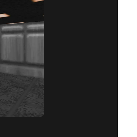
MILEM
UTZEM I