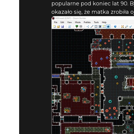
popularne pod koniec lat 90. B
okazało się, że matka zrobiła ojc