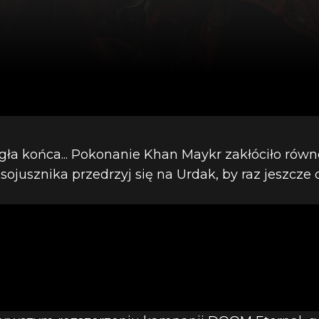
gła końca... Pokonanie Khan Maykr zakłóciło równ
sojusznika przedrzyj się na Urdak, by raz jeszcze