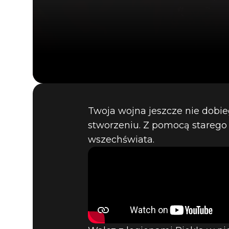
Twoja wojna jeszcze nie dobie
stworzeniu. Z pomocą starego 
wszechświata.
DOOM® Eternal
27 sierpnia 2020