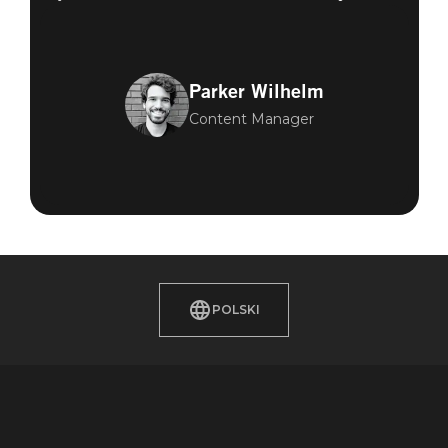
Parker Wilhelm
Content Manager
POLSKI