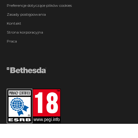
Preferencje dotyczące plików cookies
Zasady postępowania
Kontakt
Strona korporacyjna
Praca
© 2026 ZeniMax Media Inc. All Rights Reserved.