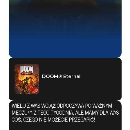
DOOM® Eternal
WIELU Z WAS WCIĄŻ ODPOCZYWA PO WAŻNYM
MECZU™ Z TEGO TYGODNIA, ALE MAMY DLA WAS
COŚ, CZEGO NIE MOŻECIE PRZEGAPIĆ!
DOOM® Eternal
03 lutego 2020