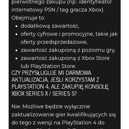
pierwotnego zakupu (np.: identyfikator
internetowy PSN / tag gracza Xbox).
Obejmuje to:
dodatkową zawartość,
oferty cyfrowe i promocyjne, takie jak
oferty przedsprzedażowe,
zawartość zakupioną z poziomu gry,
zawartość zakupioną z Xbox Store
lub PlayStation Store.
CZY PRZYSŁUGUJE MI DARMOWA
AKTUALIZACJA, JEŚLI KORZYSTAM Z
PLAYSTATION 4, ALE ZAKUPIĘ KONSOLĘ
XBOX SERIES X / SERIES S?
Nie. Możliwe będzie wyłącznie
zaktualizowanie gier kwalifikujących się
do tego z wersji na PlayStation 4 do