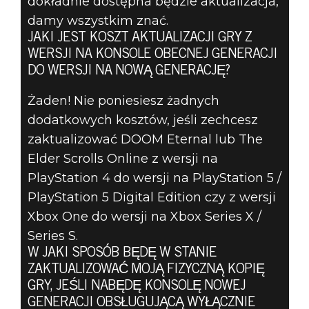
dokładnie dostępna będzie aktualizacja,
damy wszystkim znać.
JAKI JEST KOSZT AKTUALIZACJI GRY Z
WERSJI NA KONSOLE OBECNEJ GENERACJI
DO WERSJI NA NOWĄ GENERACJĘ?
Żaden! Nie poniesiesz żadnych
dodatkowych kosztów, jeśli zechcesz
zaktualizować DOOM Eternal lub The
Elder Scrolls Online z wersji na
PlayStation 4 do wersji na PlayStation 5 /
PlayStation 5 Digital Edition czy z wersji
Xbox One do wersji na Xbox Series X /
Series S.
W JAKI SPOSÓB BĘDĘ W STANIE
ZAKTUALIZOWAĆ MOJĄ FIZYCZNĄ KOPIĘ
GRY, JEŚLI NABĘDĘ KONSOLĘ NOWEJ
GENERACJI OBSŁUGUJĄCĄ WYŁĄCZNIE