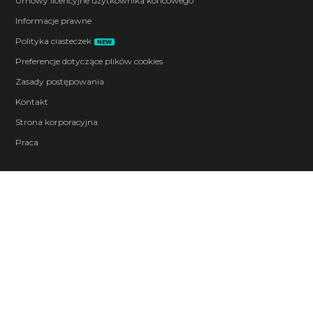
Umowy licencyjne użytkownika końcowego
Informacje prawne
Polityka ciasteczek
NEW
Preferencje dotyczące plików cookies
Zasady postępowania
Kontakt
Strona korporacyjna
Praca