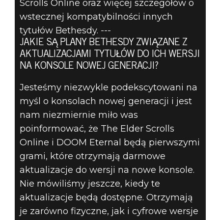
Scrolls Online oraz więcej szczegółów o
wstecznej kompatybilności innych
tytułów Bethesdy. ---
JAKIE SĄ PLANY BETHESDY ZWIĄZANE Z
AKTUALIZACJAMI TYTUŁÓW DO ICH WERSJI
NA KONSOLE NOWEJ GENERACJI?
Jesteśmy niezwykle podekscytowani na
myśl o konsolach nowej generacji i jest
nam niezmiernie miło was
poinformować, że The Elder Scrolls
Online i DOOM Eternal będą pierwszymi
grami, które otrzymają darmowe
aktualizacje do wersji na nowe konsole.
Nie mówiliśmy jeszcze, kiedy te
aktualizacje będą dostępne. Otrzymają
je zarówno fizyczne, jak i cyfrowe wersje