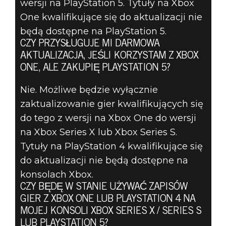
wersji na PlayStation 5. Tytuły na Xbox
One kwalifikujące się do aktualizacji nie
będą dostępne na PlayStation 5.
CZY PRZYSŁUGUJE MI DARMOWA
AKTUALIZACJA, JEŚLI KORZYSTAM Z XBOX
ONE, ALE ZAKUPIĘ PLAYSTATION 5?
Nie. Możliwe będzie wyłącznie
zaktualizowanie gier kwalifikujących się
do tego z wersji na Xbox One do wersji
na Xbox Series X lub Xbox Series S.
Tytuły na PlayStation 4 kwalifikujące się
do aktualizacji nie będą dostępne na
konsolach Xbox.
CZY BĘDĘ W STANIE UŻYWAĆ ZAPISÓW
GIER Z XBOX ONE LUB PLAYSTATION 4 NA
MOJEJ KONSOLI XBOX SERIES X / SERIES S
LUB PLAYSTATION 5?