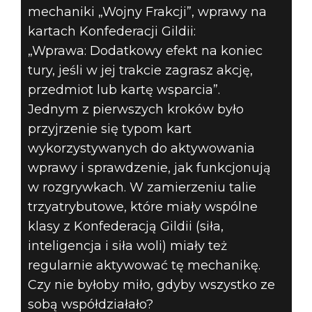
mechaniki „Wojny Frakcji”, wprawy na
kartach Konfederacji Gildii:
„Wprawa: Dodatkowy efekt na koniec
tury, jeśli w jej trakcie zagrasz akcję,
przedmiot lub kartę wsparcia”.
Jednym z pierwszych kroków było
przyjrzenie się typom kart
wykorzystywanych do aktywowania
wprawy i sprawdzenie, jak funkcjonują
w rozgrywkach. W zamierzeniu talie
trzyatrybutowe, które miały wspólne
klasy z Konfederacją Gildii (siła,
inteligencja i siła woli) miały też
regularnie aktywować tę mechanikę.
Czy nie byłoby miło, gdyby wszystko ze
sobą współdziałało?