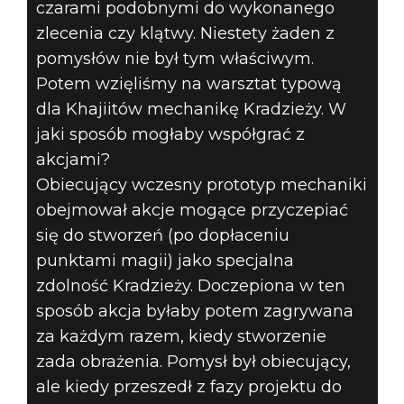
czarami podobnymi do wykonanego
zlecenia czy klątwy. Niestety żaden z
pomysłów nie był tym właściwym.
Potem wzięliśmy na warsztat typową
dla Khajiitów mechanikę Kradzieży. W
jaki sposób mogłaby współgrać z
akcjami?
Obiecujący wczesny prototyp mechaniki
obejmował akcje mogące przyczepiać
się do stworzeń (po dopłaceniu
punktami magii) jako specjalna
zdolność Kradzieży. Doczepiona w ten
sposób akcja byłaby potem zagrywana
za każdym razem, kiedy stworzenie
zada obrażenia. Pomysł był obiecujący,
ale kiedy przeszedł z fazy projektu do