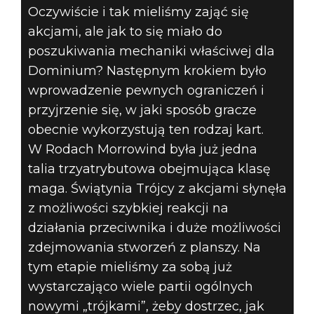
Oczywiście i tak mieliśmy zająć się
akcjami, ale jak to się miało do
poszukiwania mechaniki właściwej dla
Dominium? Następnym krokiem było
wprowadzenie pewnych ograniczeń i
przyjrzenie się, w jaki sposób gracze
obecnie wykorzystują ten rodzaj kart.
W Rodach Morrowind była już jedna
talia trzyatrybutowa obejmująca klasę
maga. Świątynia Trójcy z akcjami słynęła
z możliwości szybkiej reakcji na
działania przeciwnika i duże możliwości
zdejmowania stworzeń z planszy. Na
tym etapie mieliśmy za sobą już
wystarczająco wiele partii ogólnych
nowymi „trójkami”, żeby dostrzec, jak