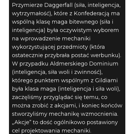
Przymierze Daggerfall (siła, inteligencja,
wytrzymałość), które z Konfederacją ma
wspólną klasę maga bitewnego (siła i
inteligencja) była oczywistym wyborem
na wprowadzenie mechaniki
wykorzystującej przedmioty (która
ostatecznie przybrała postać werbunku).
W przypadku Aldmerskiego Dominium
(inteligencja, siła woli i zwinność),
którego punktem wspólnym z Gildiami
była klasa maga (inteligencja i siła woli),
zaczęliśmy przyglądać się temu, co
można zrobić z akcjami, i koniec końców
stworzyliśmy mechanikę wzmocnienia.
„Akcje” to dość ogólnikowo postawiony
cel projektowania mechaniki.