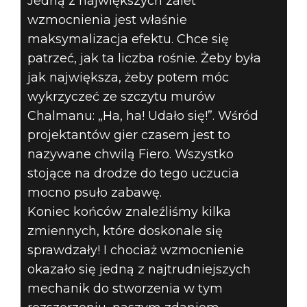
Jedną z największych zalet
wzmocnienia jest właśnie
maksymalizacja efektu. Chce się
patrzeć, jak ta liczba rośnie. Żeby była
jak największa, żeby potem móc
wykrzyczeć ze szczytu murów
Chalmanu: „Ha, ha! Udało się!”. Wśród
projektantów gier czasem jest to
nazywane chwilą Fiero. Wszystko
stojące na drodze do tego uczucia
mocno psuło zabawę.
Koniec końców znaleźliśmy kilka
zmiennych, które doskonale się
sprawdzały! I chociaż wzmocnienie
okazało się jedną z najtrudniejszych
mechanik do stworzenia w tym