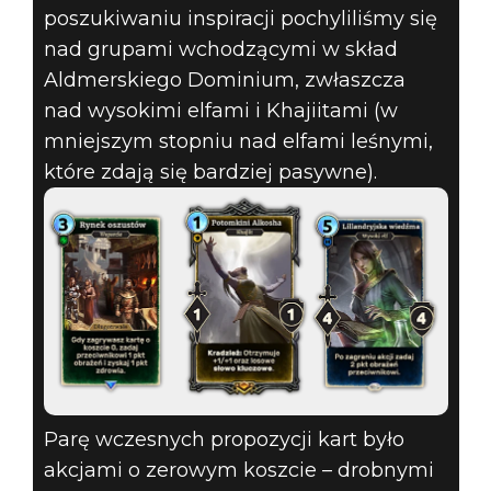
poszukiwaniu inspiracji pochyliliśmy się
nad grupami wchodzącymi w skład
Aldmerskiego Dominium, zwłaszcza
nad wysokimi elfami i Khajiitami (w
mniejszym stopniu nad elfami leśnymi,
które zdają się bardziej pasywne).
Parę wczesnych propozycji kart było
akcjami o zerowym koszcie – drobnymi