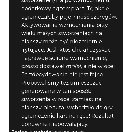
stworzenie 1/1, a po wzmocnieniu:
dodatkowy egzemplarz. Tę akcję
ograniczałaby pojemność szeregów.
Aktywowanie wzmocnienia przy
wielu małych stworzeniach na
planszy może być niezmiernie
irytujące. Jeśli ktoś chciał uzyskać
naprawdę solidne wzmocnienie,
często dostawał
mniej
, a nie więcej.
To zdecydowanie nie jest fajne.
Próbowaliśmy też umieszczać
generowane w ten sposób
stworzenia w ręce, zamiast na
planszy, ale tutaj wchodziło do gry
ograniczenie kart na ręce! Rezultat:
ponownie niepowalający.