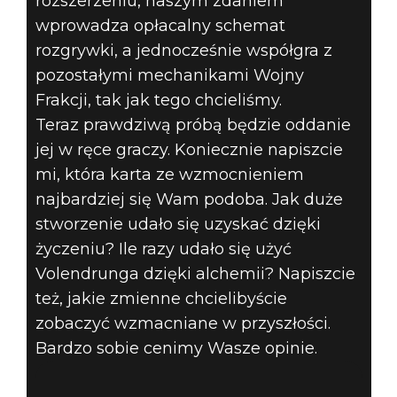
rozszerzeniu, naszym zdaniem
wprowadza opłacalny schemat
rozgrywki, a jednocześnie współgra z
pozostałymi mechanikami Wojny
Frakcji, tak jak tego chcieliśmy.
Teraz prawdziwą próbą będzie oddanie
jej w ręce graczy. Koniecznie napiszcie
mi, która karta ze wzmocnieniem
najbardziej się Wam podoba. Jak duże
stworzenie udało się uzyskać dzięki
życzeniu? Ile razy udało się użyć
Volendrunga dzięki alchemii? Napiszcie
też, jakie zmienne chcielibyście
zobaczyć wzmacniane w przyszłości.
Bardzo sobie cenimy Wasze opinie.