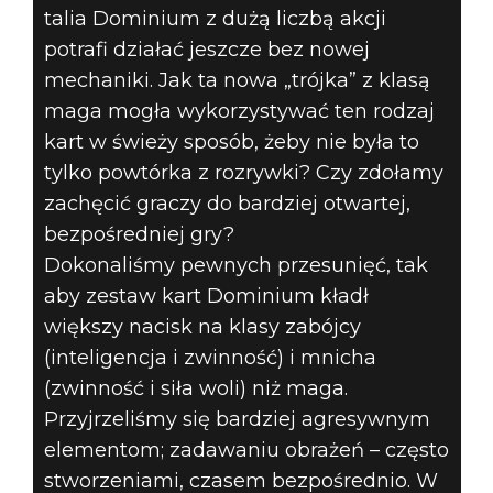
talia Dominium z dużą liczbą akcji
potrafi działać jeszcze bez nowej
mechaniki. Jak ta nowa „trójka” z klasą
maga mogła wykorzystywać ten rodzaj
kart w świeży sposób, żeby nie była to
tylko powtórka z rozrywki? Czy zdołamy
zachęcić graczy do bardziej otwartej,
bezpośredniej gry?
Dokonaliśmy pewnych przesunięć, tak
aby zestaw kart Dominium kładł
większy nacisk na klasy zabójcy
(inteligencja i zwinność) i mnicha
(zwinność i siła woli) niż maga.
Przyjrzeliśmy się bardziej agresywnym
elementom; zadawaniu obrażeń – często
stworzeniami, czasem bezpośrednio. W