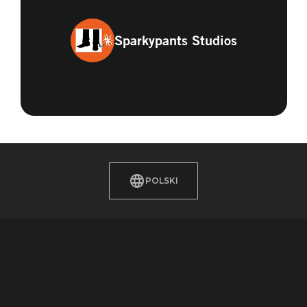
Sparkypants Studios
POLSKI