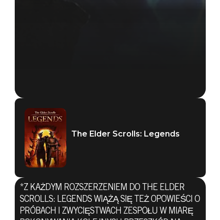
The Elder Scrolls: Legends
*Z KAŻDYM ROZSZERZENIEM DO THE ELDER
SCROLLS: LEGENDS WIĄŻĄ SIĘ TEŻ OPOWIEŚCI O
PRÓBACH I ZWYCIĘSTWACH ZESPOŁU W MIARĘ