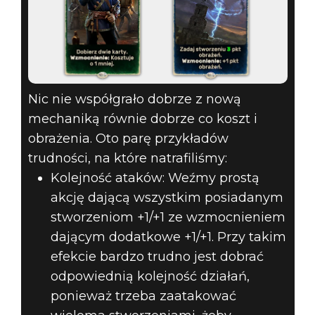
Nic nie współgrało dobrze z nową
mechaniką równie dobrze co koszt i
obrażenia. Oto parę przykładów
trudności, na które natrafiliśmy:
Kolejność ataków: Weźmy prostą
akcję dającą wszystkim posiadanym
stworzeniom +1/+1 ze wzmocnieniem
dającym dodatkowe +1/+1. Przy takim
efekcie bardzo trudno jest dobrać
odpowiednią kolejność działań,
ponieważ trzeba zaatakować