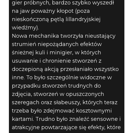
gier próbnych, bardzo szybko wyszedł
na jaw poważny kłopot (poza
nieskończoną pętlą lillandryjskiej
wiedźmy).
Nowa mechanika tworzyła nieustający
strumień niepożądanych efektów
śnieżnej kuli i minigier, w których
usuwanie i chronienie stworzeń z
doczepioną akcją przesłaniało wszystko
inne. To było szczególnie widoczne w
przypadku stworzeń trudnych do
zdjęcia, stworzeń w opuszczonych
szeregach oraz słabeuszy, których teraz
trzeba było zdejmować kosztownymi
kartami. Trudno było znaleźć sensowne i
atrakcyjne powtarzające się efekty, które