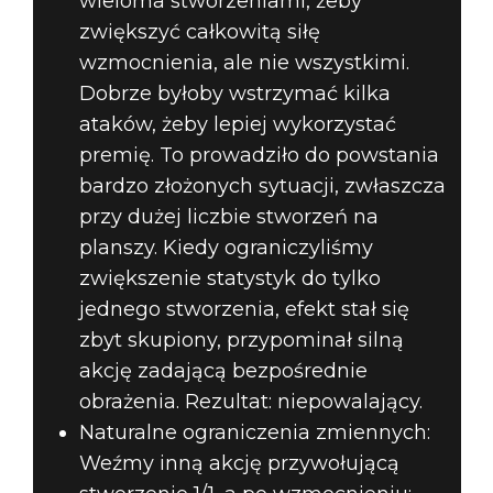
wieloma stworzeniami, żeby
zwiększyć całkowitą siłę
wzmocnienia, ale nie wszystkimi.
Dobrze byłoby wstrzymać kilka
ataków, żeby lepiej wykorzystać
premię. To prowadziło do powstania
bardzo złożonych sytuacji, zwłaszcza
przy dużej liczbie stworzeń na
planszy. Kiedy ograniczyliśmy
zwiększenie statystyk do tylko
jednego stworzenia, efekt stał się
zbyt skupiony, przypominał silną
akcję zadającą bezpośrednie
obrażenia. Rezultat: niepowalający.
Naturalne ograniczenia zmiennych:
Weźmy inną akcję przywołującą