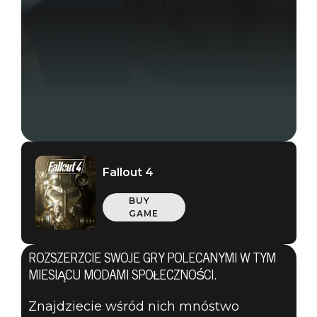
Fallout 4
BUY
GAME
ROZSZERZCIE SWOJE GRY POLECANYMI W TYM
Fallout 4
MIESIĄCU MODAMI SPOŁECZNOŚCI.
02 lipca 2020
Znajdziecie wśród nich mnóstwo