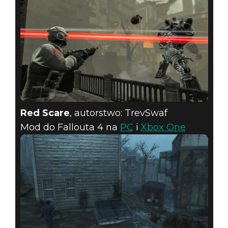
Red Scare
, autorstwo: TrevSwaf
Mod do Fallouta 4 na
PC
i
Xbox One