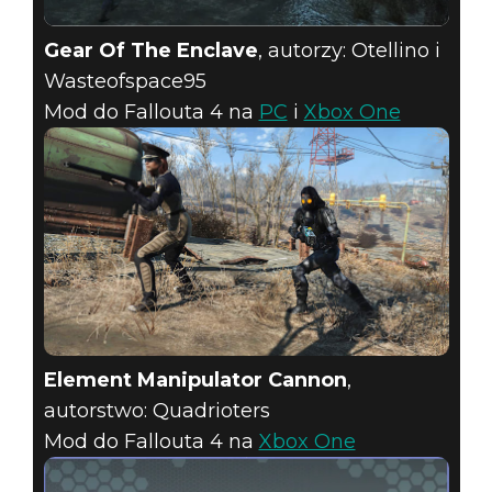
Gear Of The Enclave
, autorzy: Otellino i
Wasteofspace95
Mod do Fallouta 4 na
PC
i
Xbox One
Element Manipulator Cannon
,
autorstwo: Quadrioters
Mod do Fallouta 4 na
Xbox One