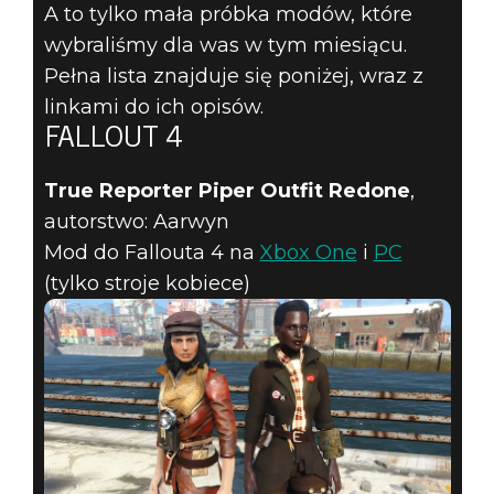
A to tylko mała próbka modów, które
wybraliśmy dla was w tym miesiącu.
Pełna lista znajduje się poniżej, wraz z
linkami do ich opisów.
FALLOUT 4
True Reporter Piper Outfit Redone
,
autorstwo: Aarwyn
Mod do Fallouta 4 na
Xbox One
i
PC
(tylko stroje kobiece)