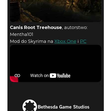
Canis Root Treehouse
, autorstwo:
Mentha101
Mod do Skyrima na
Xbox One
i
PC
Bethesda Game Studios