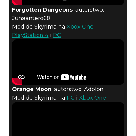
Forgotten Dungeons
, autorstwo:
Juhaantero68
Mod do Skyrima na
Xbox One
,
PlayStation 4
i
PC
Orange Moon
, autorstwo: Adolon
Mod do Skyrima na
PC
i
Xbox One