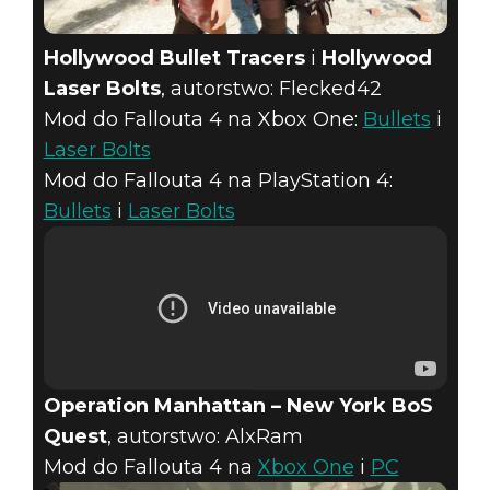
Hollywood Bullet Tracers
i
Hollywood
Laser Bolts
, autorstwo: Flecked42
Mod do Fallouta 4 na Xbox One:
Bullets
i
Laser Bolts
Mod do Fallouta 4 na PlayStation 4:
Bullets
i
Laser Bolts
Operation Manhattan – New York BoS
Quest
, autorstwo: AlxRam
Mod do Fallouta 4 na
Xbox One
i
PC