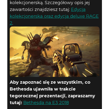
kolekcjonerską. Szczegółowy opis jej
zawartości znajdziesz tutaj:
Edycja
kolekcjonerska oraz edycja deluxe RAGE
2
.
Aby zapoznać się ze wszystkim, co
Bethesda ujawniła w trakcie
tegorocznej prezentacji, zapraszamy
tutaj:
Bethesda na E3 2018