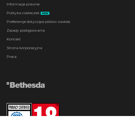
Informacje prawne
Polityka ciasteczek
NEW
Preferencje dotyczące plików cookies
Zasady postępowania
Kontakt
Strona korporacyjna
Praca