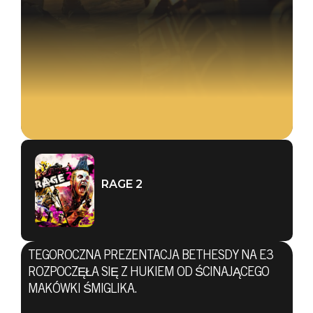
RAGE 2
TEGOROCZNA PREZENTACJA BETHESDY NA E3
ROZPOCZĘŁA SIĘ Z HUKIEM OD ŚCINAJĄCEGO
MAKÓWKI ŚMIGLIKA.
RAGE 2
10 czerwca 2018