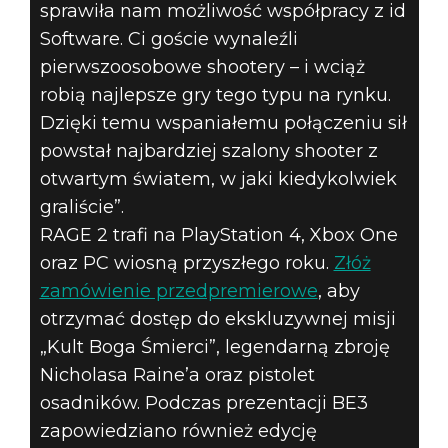
sprawiła nam możliwość współpracy z id
Software. Ci goście wynaleźli
pierwszoosobowe shootery – i wciąż
robią najlepsze gry tego typu na rynku.
Dzięki temu wspaniałemu połączeniu sił
powstał najbardziej szalony shooter z
otwartym światem, w jaki kiedykolwiek
graliście”.
RAGE 2 trafi na PlayStation 4, Xbox One
oraz PC wiosną przyszłego roku.
Złóż
zamówienie przedpremierowe
, aby
otrzymać dostęp do ekskluzywnej misji
„Kult Boga Śmierci”, legendarną zbroję
Nicholasa Raine’a oraz pistolet
osadników. Podczas prezentacji BE3
zapowiedziano również edycję