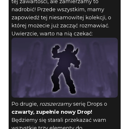
tej zawartości, ale zamierzamy to
nadrobić! Przede wszystkim, mamy
zapowiedź tej niesamowitej kolekcji, o
której możecie już zacząć rozmawiać.
Uwierzcie, warto na nią czekać:
Po drugie,
rozszerzamy
serię Drops o
czwarty, zupełnie nowy Drop!
Będziemy się starali przekazać wam
wszystkie trzy elementy do