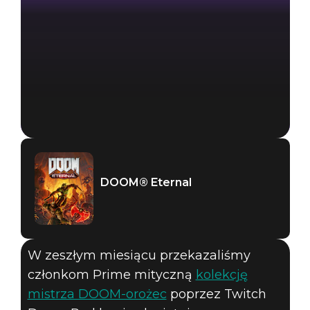
DOOM® Eternal
W zeszłym miesiącu przekazaliśmy
członkom Prime mityczną
kolekcję
mistrza DOOM-orożec
poprzez Twitch