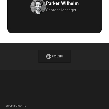
Parker Wilhelm
Content Manager
POLSKI
Strona główna