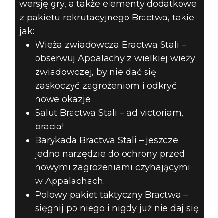
wersję gry, a także elementy dodatkowe
z pakietu rekrutacyjnego Bractwa, takie
jak:
Wieża zwiadowcza Bractwa Stali –
obserwuj Appalachy z wielkiej wieży
zwiadowczej, by nie dać się
zaskoczyć zagrożeniom i odkryć
nowe okazje.
Salut Bractwa Stali – ad victoriam,
bracia!
Barykada Bractwa Stali – jeszcze
jedno narzędzie do ochrony przed
nowymi zagrożeniami czyhającymi
w Appalachach.
Polowy pakiet taktyczny Bractwa –
sięgnij po niego i nigdy już nie daj się