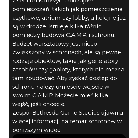
z serii unikatowych rodzajów
pomieszczeń, takich jak pomieszczenie
użytkowe, atrium czy lobby, a kolejne już
są w drodze. Istnieje kilka różnic
pomiędzy budową C.A.M.P. i schronu.
Budżet warsztatowy jest nieco
zwiększony w schronach, ale są pewne
rodzaje obiektów, takie jak generatory
zasobów czy gabloty, których nie można
tam zbudować. Aby zyskać dostęp do
schronu należy umieścić wejście w
swoim C.A.M.P. Możecie mieć kilka
wejść, jeśli chcecie.
Zespół Bethesda Game Studios ujawnia
więcej informacji na temat schronów w
poniższym wideo.