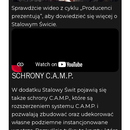
Sprawdźcie wideo z cyklu „Producenci
prezentują”, aby dowiedzieć się więcej o
Stalowym Świcie.
SCHRONY C.A.M.P.
W dodatku Stalowy Świt pojawią się
także schrony C.A.M.P., które są
rozszerzeniem systemu C.A.M.P. i
pozwalają zbudować oraz udekorować
własne podziemne instancjonowane