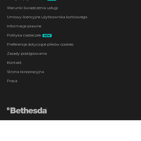
Warunki świadczenia usługi
Umowy licencyjne użytkownika końcowego
Informacje prawne
Polityka ciasteczek
NEW
Preferencje dotyczące plików cookies
Zasady postępowania
Kontakt
Strona korporacyjna
Praca