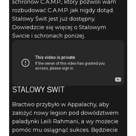
schronów C.A.M.P., który pozwoli wam
rozbudować C.A.M.P. jak nigdy dotąd.
Stalowy Świt jest już dostępny.
Dowiedzcie się więcej o Stalowym
Świcie i schronach poniżej.
STALOWY ŚWIT
Bractwo przybyło w Appalachy, aby
założyć nowy legion pod dowództwem
paladynki Leili Rahmani, a wy możecie
pomóc mu osiągnąć sukces. Będziecie