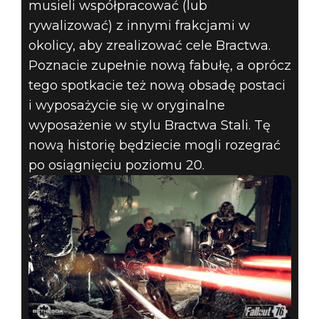
musieli współpracować (lub
rywalizować) z innymi frakcjami w
okolicy, aby zrealizować cele Bractwa.
Poznacie zupełnie nową fabułę, a oprócz
tego spotkacie też nową obsadę postaci
i wyposażycie się w oryginalne
wyposażenie w stylu Bractwa Stali. Tę
nową historię będziecie mogli rozegrać
po osiągnięciu poziomu 20.