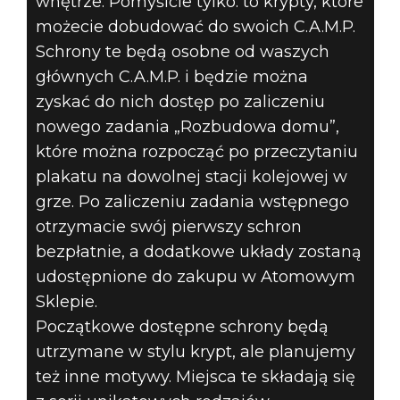
wnętrze. Pomyślcie tylko: to krypty, które
możecie dobudować do swoich C.A.M.P.
Schrony te będą osobne od waszych
głównych C.A.M.P. i będzie można
zyskać do nich dostęp po zaliczeniu
nowego zadania „Rozbudowa domu”,
które można rozpocząć po przeczytaniu
plakatu na dowolnej stacji kolejowej w
grze. Po zaliczeniu zadania wstępnego
otrzymacie swój pierwszy schron
bezpłatnie, a dodatkowe układy zostaną
udostępnione do zakupu w Atomowym
Sklepie.
Początkowe dostępne schrony będą
utrzymane w stylu krypt, ale planujemy
też inne motywy. Miejsca te składają się