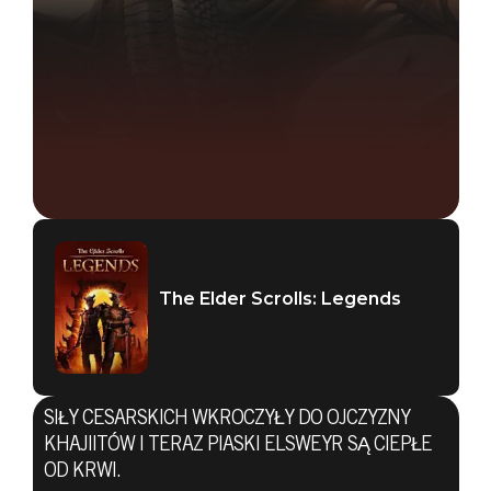
The Elder Scrolls: Legends
SIŁY CESARSKICH WKROCZYŁY DO OJCZYZNY
KHAJIITÓW I TERAZ PIASKI ELSWEYR SĄ CIEPŁE
OD KRWI.