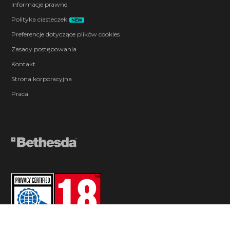
Informacje prawne
Polityka ciasteczek
NEW
Preferencje dotyczące plików cookies
Zasady postępowania
Kontakt
Strona korporacyjna
Praca