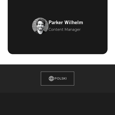
Parker Wilhelm
Content Manager
POLSKI