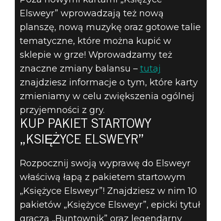
Elsweyr” wprowadzają też nową
planszę, nową muzykę oraz gotowe talie
tematyczne, które można kupić w
sklepie w grze! Wprowadzamy też
znaczne zmiany balansu –
tutaj
znajdziesz informacje o tym, które karty
zmieniamy w celu zwiększenia ogólnej
przyjemności z gry.
KUP PAKIET STARTOWY
„KSIĘŻYCE ELSWEYR”
Rozpocznij swoją wyprawę do Elsweyr
właściwą łapą z pakietem startowym
„Księżyce Elsweyr”! Znajdziesz w nim 10
pakietów „Księżyce Elsweyr”, epicki tytuł
gracza „Buntownik” oraz legendarny