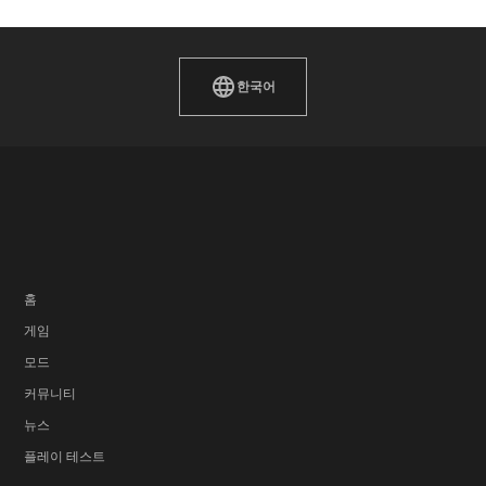
한국어
홈
게임
모드
커뮤니티
뉴스
플레이 테스트