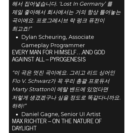
해서 집어넣습니다. ‘Lost In Germany’ 를
제일 좋아해서 회사에서는 거의 항상 틀어놓는
곡이에요. 프로그레시브 락 펑크 퓨전이
최고죠!”
Dylan Scheuring, Associate
Gameplay Programmer
EVERY MAN FOR HIMSELF…AND GOD
AGAINST ALL – PYROGENESIS
“이 곡은 멋진 곡이에요. 그리고 리드 싱어인
Flo V. Schwarz가 꼭 우리 총괄 프로듀서
Marty Stratton이 메탈 밴드에 있었다면
저렇게 생겼겠구나 싶을 정도로 똑같다니까요.
하하!”
Daniel Gagne, Senior UI Artist
MAX RICHTER – ON THE NATURE OF
DAYLIGHT