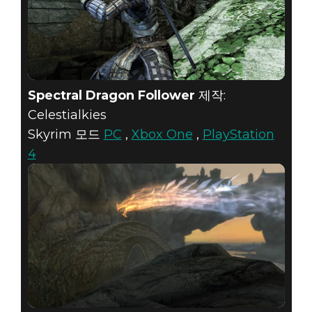
Spectral Dragon Follower
제작:
Celestialkies
Skyrim 모드
PC
,
Xbox One
,
PlayStation
4