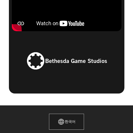
Bethesda Game Studios
한국어