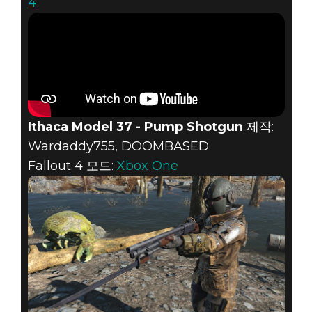
4
Ithaca Model 37 - Pump Shotgun
제작:
Wardaddy755, DOOMBASED
Fallout 4 모드:
Xbox One