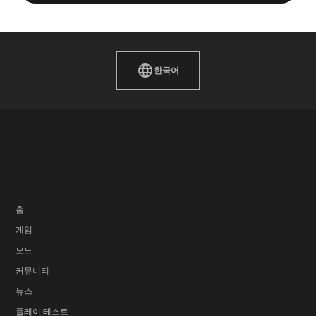
한국어
홈
게임
모드
커뮤니티
뉴스
플레이 테스트