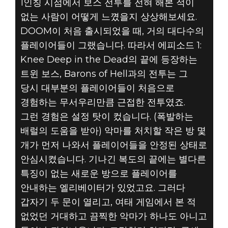
1인칭 시점에서 보스 전투를 전혀 해본 적이
없는 사람이 어떻게 느꼈을지 상상해보세요.
DOOM이 처음 출시되었을 때, 거의 대다수의
플레이어들이 그랬습니다. 따라서 에피소드 1:
Knee Deep in the Dead의 끝에 등장하는
트윈 보스, Barons of Hell과의 전투는 그
당시 대부분의 플레이어들이 처음으로
경험하는 무서우리만큼 근접한 전투였죠.
그런 경험은 설정 탓이 컸습니다. (폭발하는
배럴의 도움을 받아) 악마를 처치할 작은 방 몇
개가 먼저 나와서 플레이어들을 안정된 상태로
안심시켰습니다. 기나긴 복도의 끝에는 별다른
특징이 없는 새로운 방으로 플레이어를
안내하는 엘리베이터가 있었고요. 그러다
갑자기 두 문이 열리고, 여태 게임에서 본 적
없었던 거대하고 끔찍한 악마가 하나도 아니고