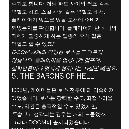
주기도 합니다. 게임 파트 사이의 쉼표 같은
역할도 하죠. 스킬 관문 같은 역할도 해서,
DOOM® Eternal
플레이어가 앞으로 있을 도전에 준비가
2019년 8월 07일
되었는지를 확인합니다. 플레이어가 단 하나의
적에게 집중하게 하는 일종의 휴식 같은
DOOM 보스 TOP
역할도 할 수 있죠.*
DOOM 세계의 다양한 보스들도 다르지
5 - #5: THE
않습니다. 플레이어를 엄청나게 겁주며,
BARONS OF
실력만큼이나 멋지게 생겼다는 사실만 빼면요.
5. THE BARONS OF HELL
HELL
1993년, 게이머들은 보스 전투에 꽤 익숙해져
있었습니다. 보스는 강력할 수도, 좌절스러울
수도, 약간은 충격적일 수도 있었지만,
무섭다
고 생각되는 경우는 거의 드물었죠.
그러다 DOOM이 출시되었습니다.