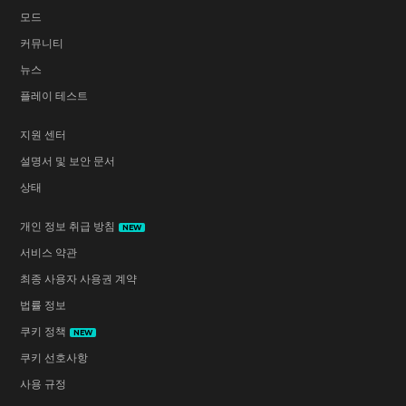
모드
커뮤니티
뉴스
플레이 테스트
지원 센터
설명서 및 보안 문서
상태
개인 정보 취급 방침
NEW
서비스 약관
최종 사용자 사용권 계약
법률 정보
쿠키 정책
NEW
쿠키 선호사항
사용 규정