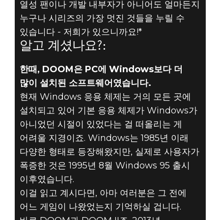
열성 팬이나 개발 내부자가 아니어도 얼마든지
누구나 시리즈의 가장 멋진 것들을 누릴 수
있습니다 - 저희가 있으니까요!*
알고 계셨나요?:
한때, DOOM은 PC에 Windows보다 더
DOOM® Eternal
많이 설치된 소프트웨어였습니다.
2019년 8월 06일
현재 Windows 응용 체제는 거의 모든 곳에
설치되고 있어 기본 응용 체제가 Windows가
알고 계셨나요? -
아니었던 시절이 있었다는 걸 떠올리는 게
WINDOOM 95
어려울 지경이죠. Windows는 1985년 이래
다양한 형태로 등장해왔지만, 실제로 사용자가
폭증한 것은 1995년 8월 Windows 95 출시
이후였습니다.
이걸 읽고 계시다면, 아마 여러분은 그 전에
어느 게임이 나왔었는지 기억하실 겁니다.