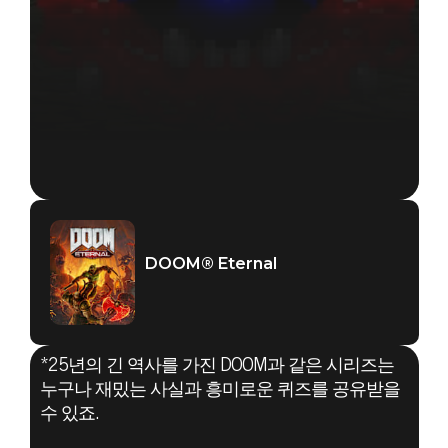
DOOM® Eternal
*25년의 긴 역사를 가진 DOOM과 같은 시리즈는
누구나 재밌는 사실과 흥미로운 퀴즈를 공유받을
수 있죠.