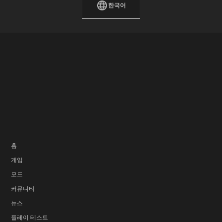
한국어
홈
게임
모드
커뮤니티
뉴스
플레이 테스트