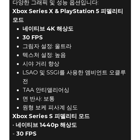
다양한 그래픽 및 성능 옵션입니다:
Xbox Series X & PlayStation 5 피델리티
모드
네이티브 4K 해상도
30 FPS
그림자 설정: 울트라
텍스처 설정: 높음
시야 거리 향상
LSAO 및 SSGI를 사용한 앰비언트 오클루
전
TAA 안티앨리어싱
면 반사: 보통
원형 보케 피사계 심도
Xbox Series S 피델리티 모드
•
네이티브 1440p 해상도
-
30 FPS