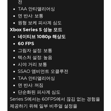
전
TAA 안티앨리어싱
면 반사: 보통
원형 보케 피사계 심도
Xbox Series S 성능 모드
네이티브 1080p 해상도
60 FPS
그림자 설정: 보통
텍스처 설정: 높음
시야 거리 보통
SSAO 앰비언트 오클루전
TAA 안티앨리어싱
면 반사: 꺼짐
단순화된 피사계 심도
Series S에서는 60FPS에서 끊김 없는 경험을
제공하기 위해 일부 비주얼 설정을