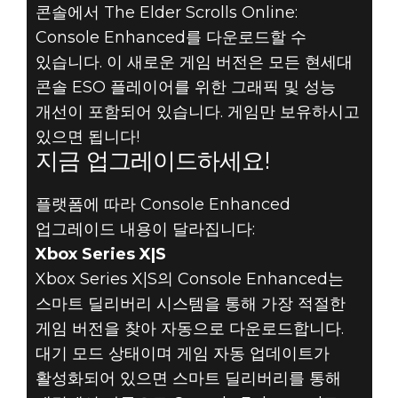
콘솔에서 The Elder Scrolls Online:
ESO: XBOX
Console Enhanced를 다운로드할 수
있습니다. 이 새로운 게임 버전은 모든 현세대
SERIES X|S와
콘솔 ESO 플레이어를 위한 그래픽 및 성능
개선이 포함되어 있습니다. 게임만 보유하시고
PLAYSTATION
있으면 됩니다!
지금 업그레이드하세요!
5에서 CONSOLE
플랫폼에 따라 Console Enhanced
ENHANCED를
업그레이드 내용이 달라집니다:
만나보세요!
Xbox Series X|S
Xbox Series X|S의 Console Enhanced는
스마트 딜리버리 시스템을 통해 가장 적절한
게임 버전을 찾아 자동으로 다운로드합니다.
대기 모드 상태이며 게임 자동 업데이트가
활성화되어 있으면 스마트 딜리버리를 통해