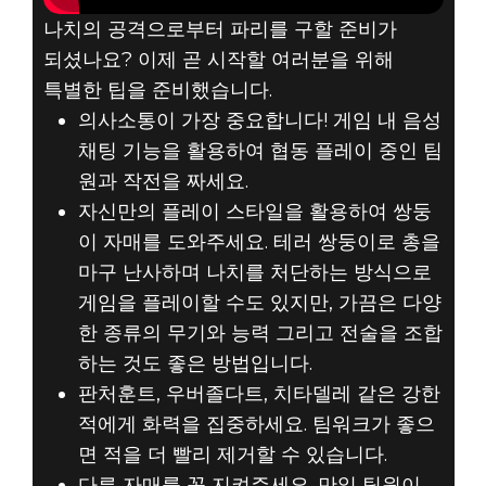
나치의 공격으로부터 파리를 구할 준비가
되셨나요? 이제 곧 시작할 여러분을 위해
특별한 팁을 준비했습니다.
의사소통이 가장 중요합니다! 게임 내 음성
채팅 기능을 활용하여 협동 플레이 중인 팀
원과 작전을 짜세요.
자신만의 플레이 스타일을 활용하여 쌍둥
이 자매를 도와주세요. 테러 쌍둥이로 총을
마구 난사하며 나치를 처단하는 방식으로
게임을 플레이할 수도 있지만, 가끔은 다양
한 종류의 무기와 능력 그리고 전술을 조합
하는 것도 좋은 방법입니다.
판처훈트, 우버졸다트, 치타델레 같은 강한
적에게 화력을 집중하세요. 팀워크가 좋으
면 적을 더 빨리 제거할 수 있습니다.
다른 자매를 꼭 지켜주세요. 만일 팀원이