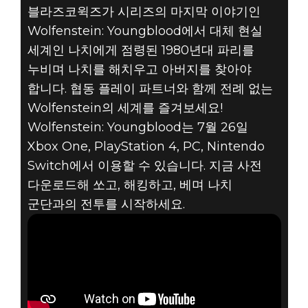
블라즈코윅즈가 시리즈의 마지막 이야기인
Wolfenstein: Youngblood에서 대체 현실
세계인 나치에게 점령된 1980년대 파리를
누비며 나치를 해치우고 아버지를 찾아야
Wolfenstein: Youngblood
합니다. 협동 플레이 파트너와 함께 전례 없는
2019년 7월 24일
Wolfenstein의 세계를 즐겨보세요!
WOLFENSTEIN:
Wolfenstein: Youngblood는 7월 26일
Xbox One, PlayStation 4, PC, Nintendo
YOUNGBLOOD -
Switch에서 이용할 수 있습니다. 지금 사전
다운로드해 쏘고, 해킹하고, 베며 나치
출시 트레일러
군단과의 전투를 시작하세요.