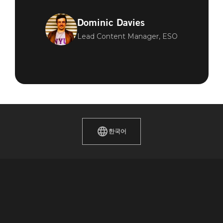
Dominic Davies
Lead Content Manager, ESO
한국어