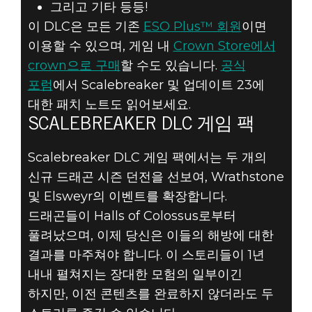
그리고 기타 등등!
이 DLC은 모든 기존
ESO Plus™ 회원
이면
이용할 수 있으며, 게임 내
Crown Store에서
crown으로 구매
할 수도 있습니다.
공식
포럼
에서 Scalebreaker 및 업데이트 23에
대한 패치 노트도 읽어보세요.
SCALEBREAKER DLC 게임 팩
Scalebreaker DLC 게임 팩에서는 두 개의
신규 드래곤 시즌 던전을 선보여, Wrathstone
및 Elsweyr의 이벤트를 확장합니다.
드래곤들이 Halls of Colossus로부터
풀려났으며, 이제 당신은 이들의 해방에 대한
결과를 마주쳐야 합니다. 이 스토리들이 1년
내내 펼쳐지는 장대한 모험의 일부이긴
하지만, 이전 콘텐츠를 완료하지 않더라도 두