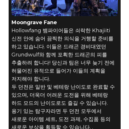
Moongrave Fane
Hollowfang 뱀파이어들은 쇠락한 Khajiiti
신전 안에 숨어 끔찍한 의식을 거행할 준비를
하고 있습니다. 이들은 드래곤 경비대였던
Grundwulf와 함께 포획한 드래곤의 피를
추출하려 합니다! 당신과 팀은 너무 늦기 전에
허물어진 유적으로 들어가 이들의 계획을
저지해야 합니다.
두 던전은 일반 및 베테랑 난이도로 완료할 수
있으며, 더욱더 어려운 도전을 위해 베테랑
하드 모드의 난이도로도 즐길 수 있습니다.
용기 있는 탐구자라면 두 던전 모두에서
새로운 아이템 세트, 도전 과제, 수집품 등의
새로운 보상을 획득할 수 있습니다. .