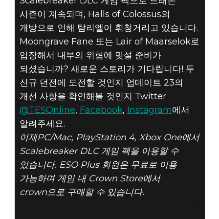
Scalebreaker DLC 게임 팩으로 드래곤
시즌이 계속되며, Halls of Colossus의
개방으로 인해 탐리엘이 휘청거리고 있습니다.
Moongrave Fane 또는 Lair of Maarselok로
입장해서 내부의 위협에 맞설 준비가
되셨습니까? 새로운 스토리가 기다립니다! 두
신규 던전에 도전할 것인지 업데이트 23의
개선 사항을 확인해볼 것인지 Twitter
@TESOnline
,
Facebook
,
Instagram
에서
알려주세요.
이제PC/Mac, PlayStation 4, Xbox One에서
Scalebreaker DLC 게임 팩을 이용할 수
있습니다. ESO Plus 회원은 무료로 이용
가능하며 게임 내 Crown Store에서
crown으로 구매할 수 있습니다.