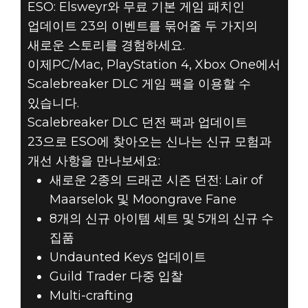
ESO: Elsweyr와 무료 기본 게임 패치인
업데이트 23의 이벤트를 묶어줄 두 가지의
이제 모든
새로운 스토리를 경험하세요.
플랫폼에서
이제PC/Mac, PlayStation 4, Xbox One에서
Scalebreaker DLC 게임 팩을 이용할 수
SCALEBREAKER
있습니다.
Scalebreaker DLC 던전 팩과 업데이트
DLC 게임 팩 &
23으로 ESO에 찾아오는 신나는 신규 모험과
업데이트 23
개선 사항을 만나보세요:
새로운 2종의 드래곤 시즌 던전: Lair of
이용 가능
Maarselok 및 Moongrave Fane
8개의 신규 아이템 세트 및 5개의 신규 수
집품
Undaunted Keys 업데이트
Guild Trader 다중 입찰
Multi-crafting