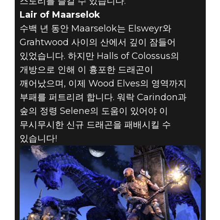
스토리를 즐길 수 있습니다.
Lair of Maarselok
수백 년 동안 Maarselok는 Elsweyr와
Grahtwood 사이의 산에서 깊이 잠들어
있었습니다. 하지만 Halls of Colossus의
개방으로 인해 이 흉포한 드래곤이
깨어났으며, 이제 Wood Elves의 영역까지
부패를 퍼트리려 합니다. 워락 Carindon과
숲의 정령 Selene의 도움이 있어야 이
무시무시한 신규 드래곤을 패배시킬 수
있습니다!