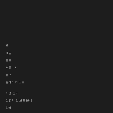
홈
게임
모드
커뮤니티
뉴스
플레이 테스트
지원 센터
설명서 및 보안 문서
상태